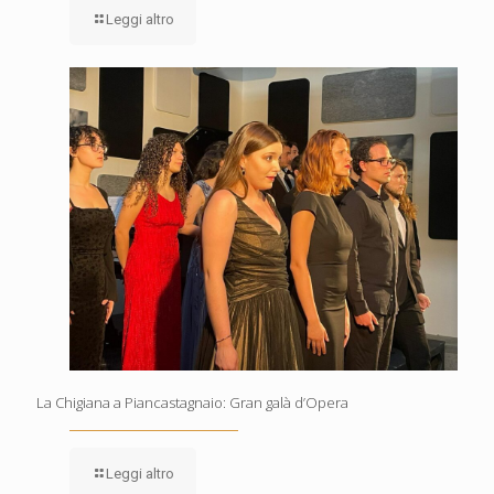
Leggi altro
La Chigiana a Piancastagnaio: Gran galà d’Opera
Leggi altro