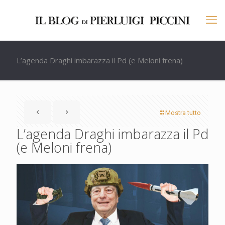
L’agenda Draghi imbarazza il Pd (e Meloni frena)
Mostra tutto
L’agenda Draghi imbarazza il Pd
(e Meloni frena)