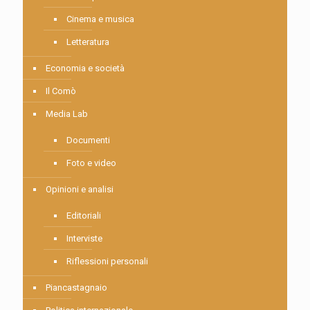
Cinema e musica
Letteratura
Economia e società
Il Comò
Media Lab
Documenti
Foto e video
Opinioni e analisi
Editoriali
Interviste
Riflessioni personali
Piancastagnaio