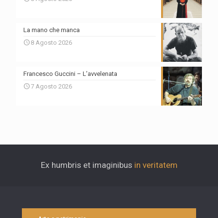
La mano che manca
8 Agosto 2026
Francesco Guccini – L’avvelenata
7 Agosto 2026
Ex humbris et imaginibus
in veritatem