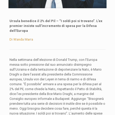
Ursula benedice il 2% del Pil –
“I soldi poi si trovano”. L’ex
premier insiste sull’incremento di spesa per la Difesa
dell’Europa
Di Wanda Marra
Nella settimana dell’elezione di Donald Trump, con l’Europa
messa sotto pressione dal suo annunciato disimpegno
sull’Ucraina e dalla tentazione di depotenziare la Nato, è Mario
Draghi a dare l’assist alla presidente della Commissione
europea, Ursula von der Leyen in tema di riarmo e di difesa
comune. “È possibile” arrivare a una spesa per la difesa pari al
2% del Pil, come chiede la Nato, rispettando il Patto di Stabilità,
dice l’ex presidente della Bce Mario Draghi, a margine del
Consiglio europeo informale a Budapest. Aggiunge: “Bisognerà
prendere tutta una serie di decisioni è inutile dire se è possibile o
meno. Oggi bisogna decidere cosa fare, perché questa è la
nuova situazione. I soldi poi si trovano”. L’aumento delle spese