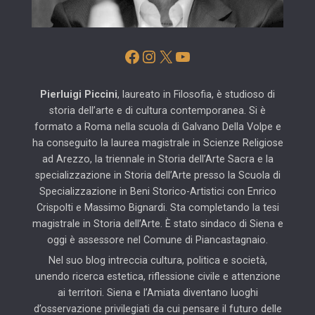
Facebook
Instagram
X
YouTube
Pierluigi Piccini
, laureato in Filosofia, è studioso di
storia dell’arte e di cultura contemporanea. Si è
formato a Roma nella scuola di Galvano Della Volpe e
ha conseguito la laurea magistrale in Scienze Religiose
ad Arezzo, la triennale in Storia dell’Arte Sacra e la
specializzazione in Storia dell’Arte presso la Scuola di
Specializzazione in Beni Storico-Artistici con Enrico
Crispolti e Massimo Bignardi. Sta completando la tesi
magistrale in Storia dell’Arte. È stato sindaco di Siena e
oggi è assessore nel Comune di Piancastagnaio.
Nel suo blog intreccia cultura, politica e società,
unendo ricerca estetica, riflessione civile e attenzione
ai territori. Siena e l’Amiata diventano luoghi
d’osservazione privilegiati da cui pensare il futuro delle