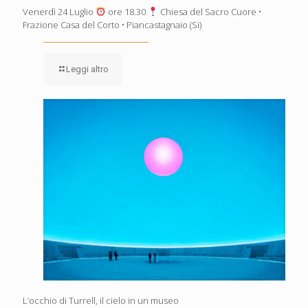
Venerdì 24 Luglio
ore 18.30
Chiesa del Sacro Cuore •
Frazione Casa del Corto • Piancastagnaio (Si)
Leggi altro
L’occhio di Turrell, il cielo in un museo