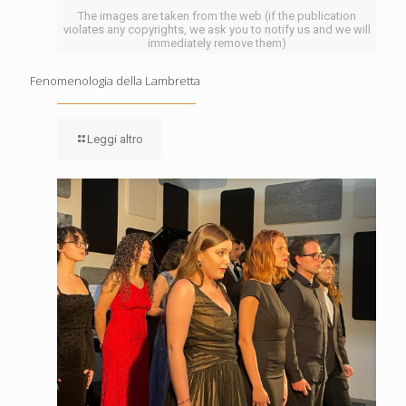
The images are taken from the web (if the publication
violates any copyrights, we ask you to notify us and we will
immediately remove them)
Fenomenologia della Lambretta
Leggi altro