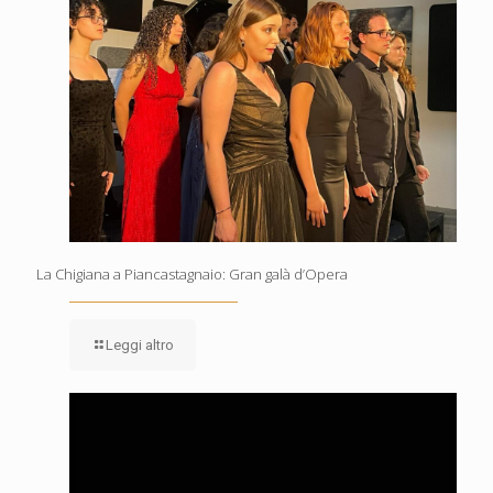
La Chigiana a Piancastagnaio: Gran galà d’Opera
Leggi altro