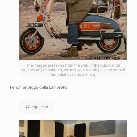
The images are taken from the web (if the publication
violates any copyrights, we ask you to notify us and we will
immediately remove them)
Fenomenologia della Lambretta
Leggi altro