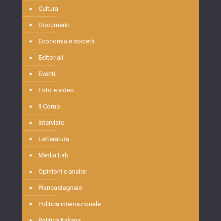
Cultura
Documenti
Economia e società
Editoriali
Eventi
Foto e video
Il Comò
Interviste
Letteratura
Media Lab
Opinioni e analisi
Piancastagnaio
Politica internazionale
Politica Italiana