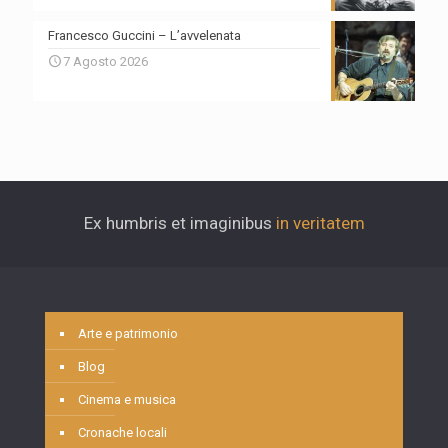
Francesco Guccini – L’avvelenata
7 Agosto 2026
Ex humbris et imaginibus
in veritatem
Arte e patrimonio
Blog
Cinema e musica
Cronache locali