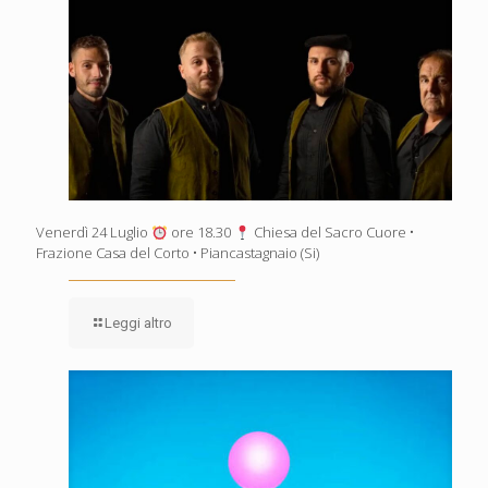
Venerdì 24 Luglio
ore 18.30
Chiesa del Sacro Cuore •
Frazione Casa del Corto • Piancastagnaio (Si)
Leggi altro