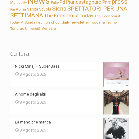
News
press
Piancastagnaio
Pd
Pnrr
Multiutility
Palio
Siena
SPETTATORI PER UNA
Sanità
Rai
Roma
Scuola
SETTIMANA
The Economist today
The Economist
today A Sunday edition of our daily newsletter
Toscana
Trump
Turismo
Venezia
Università
Cultura
Nicki Minaj – Super Bass
8 Agosto 2026
A nome degli altri
8 Agosto 2026
La mano che manca
8 Agosto 2026