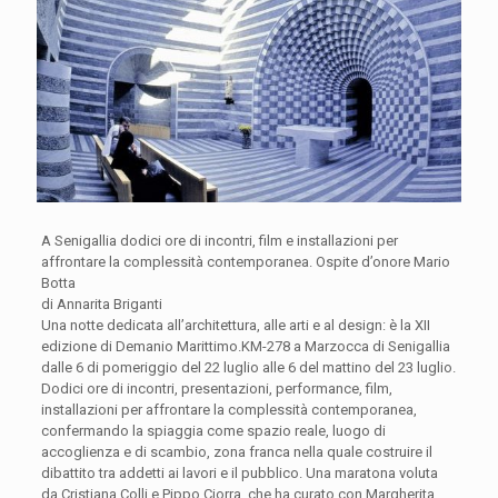
A Senigallia dodici ore di incontri, film e installazioni per
affrontare la complessità contemporanea. Ospite d’onore Mario
Botta
di Annarita Briganti
Una notte dedicata all’architettura, alle arti e al design: è la XII
edizione di Demanio Marittimo.KM-278 a Marzocca di Senigallia
dalle 6 di pomeriggio del 22 luglio alle 6 del mattino del 23 luglio.
Dodici ore di incontri, presentazioni, performance, film,
installazioni per affrontare la complessità contemporanea,
confermando la spiaggia come spazio reale, luogo di
accoglienza e di scambio, zona franca nella quale costruire il
dibattito tra addetti ai lavori e il pubblico. Una maratona voluta
da Cristiana Colli e Pippo Ciorra, che ha curato con Margherita