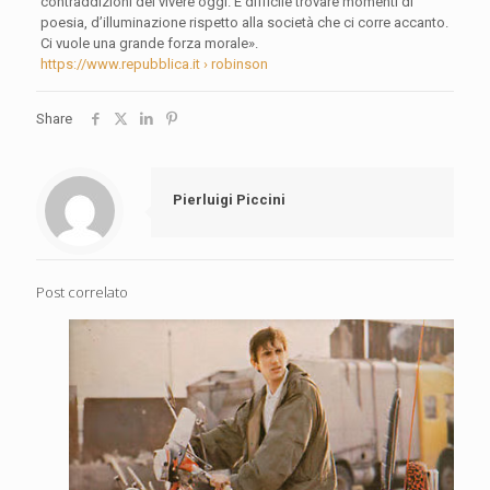
contraddizioni del vivere oggi. È difficile trovare momenti di
poesia, d’illuminazione rispetto alla società che ci corre accanto.
Ci vuole una grande forza morale».
https://www.repubblica.it › robinson
Share
Pierluigi Piccini
Post correlato