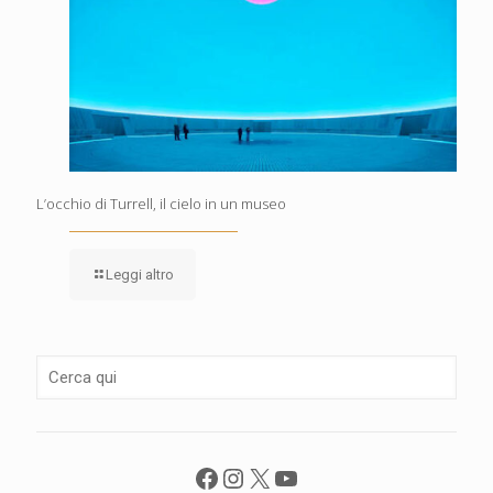
L’occhio di Turrell, il cielo in un museo
Leggi altro
Facebook
Instagram
X
YouTube