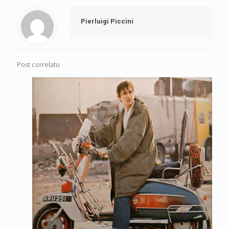
Pierluigi Piccini
Post correlato