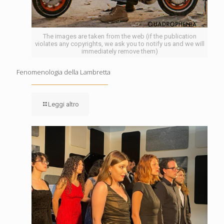
The images are taken from the web (if the publication
violates any copyrights, we ask you to notify us and we will
immediately remove them)
Fenomenologia della Lambretta
Leggi altro