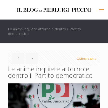
Le anime inquiete attorno e dentro il Partito
democratico
Mostra tutto
Le anime inquiete attorno e
dentro il Partito democratico