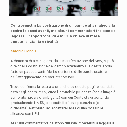
Centrosinistra
La costruzione di un campo alternativo alla
destra fa passi avanti, ma alcuni commentatori insistono a
leggere il rapporto tra Pd e M5S in chiave di mera
concorrenzialità e rivalità
Antonio Floridia
A distanza di alcuni giorni dalla manifestazione del M5S, si può
dire che la costruzione del campo alternativo alla destra abbia
fatto un passo avanti. Merito dei toni e delle parole usate, e
dell’atteggiamento dei vari interlocutori.
Trova conferma la lettura che, anche su queste pagine, era stata
data negli scorsi mesi, circa l’inevitabile prudenza (che a lungo è
sembrata ritrosia o ambiguità) con cui Conte stava portando
gradualmente il M5S, e soprattutto il suo potenziale (e
diffidente) elettorato, ad accettare l’idea di una possibile
alleanza con il Pd.
ALCUNI
commentatori insistono tuttavia imperterriti a leggere il