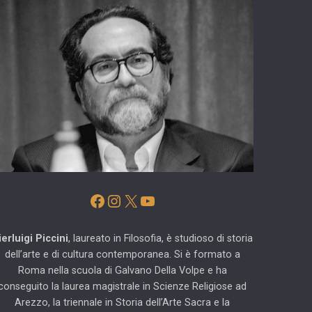
Facebook
Instagram
X
YouTube
ierluigi Piccini
, laureato in Filosofia, è studioso di storia
dell’arte e di cultura contemporanea. Si è formato a
Roma nella scuola di Galvano Della Volpe e ha
conseguito la laurea magistrale in Scienze Religiose ad
Arezzo, la triennale in Storia dell’Arte Sacra e la