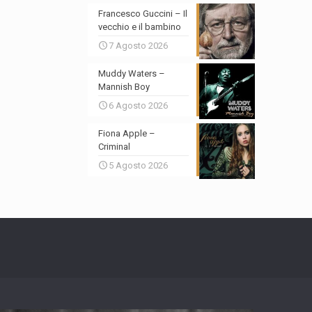
Francesco Guccini – Il
vecchio e il bambino
7 Agosto 2026
Muddy Waters –
Mannish Boy
6 Agosto 2026
Fiona Apple –
Criminal
5 Agosto 2026