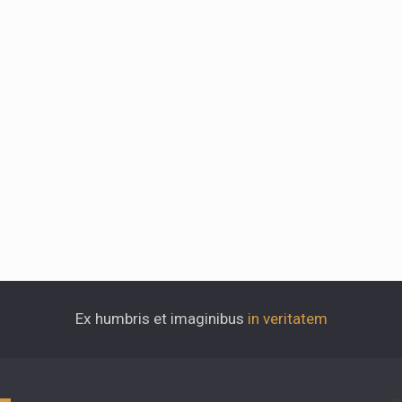
Ex humbris et imaginibus
in veritatem