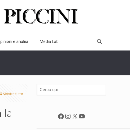
pinioni e analisi
Media Lab
Mostra tutto
 la
Facebook
Instagram
X
YouTube