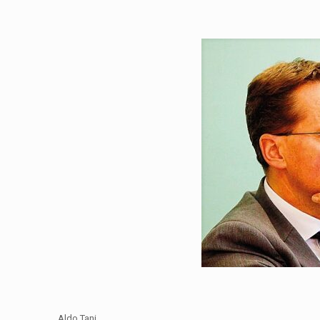
Aldo Tani