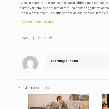
Casio; si tratta di un cinturino in caucciù, abbastanza particol
è stata valutata l’opportunità di fare una perizia aggiuntiva anc
Rossi la presenza di un cinturino così visibile: spesso, largo e d
https://corrieredisiena.it/
Share
Pierluigi Piccini
Post correlato