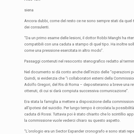
siena
Ancora dubbi, come del resto ce ne sono sempre stati da quel 6 
dei consulenti.
“Da un primo esame delle lesioni, il dottor Robbi Manghi ha rite
compatibili con una caduta a stampo di quel tipo. Ha inoltre soll
come una pressione esercitata in altro modo”.
Passaggi contenuti nel resoconto stenografico redatto al termi
Nel documento si dà conto anche dell’inizio delle “operazioni perit
Quindi, si evidenzia che “i collaboratori esterni della Commission
Adolfo Gregori, del Ris di Roma – depositeranno a breve una rela
ottenuti, di cui si darà compiuta successiva comunicazione”.
Era stata la famiglia a mettere a disposizione della commissione
all’ipotesi del suicidio. Per lungo tempo è circolata la possibil
caduta di Rossi. Tuttavia poi è stato chiarito che lo scintillio 
la commissione vuole vederci chiaro su questo aspetto.
“L’orologio era un Sector Expander cronografo e sono stati reperi