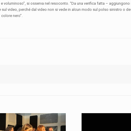
are e voluminoso”, si osserva nel resoconto. “Da una verifica fatta – aggiungon
he sul video, perché dal video non si vede in alcun modo sul polso sinistro o de
i colore nero”.