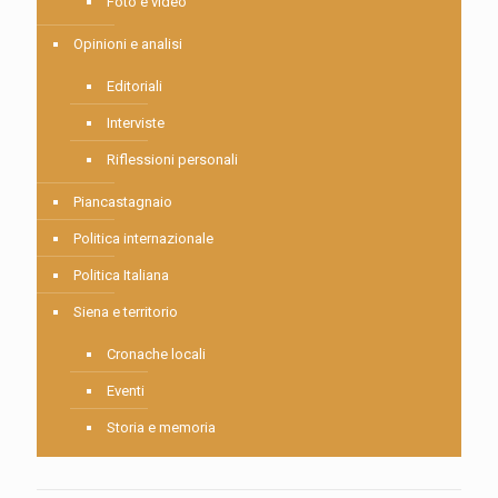
Foto e video
Opinioni e analisi
Editoriali
Interviste
Riflessioni personali
Piancastagnaio
Politica internazionale
Politica Italiana
Siena e territorio
Cronache locali
Eventi
Storia e memoria