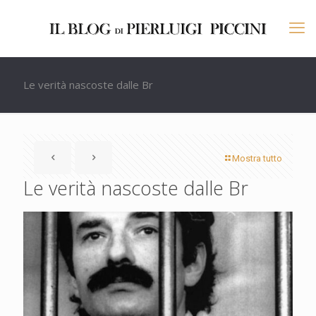
Le verità nascoste dalle Br
Mostra tutto
Le verità nascoste dalle Br