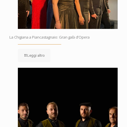
La Chigiana a Piancastagnaio: Gran galà d’Opera
Leggi altro