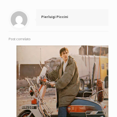
Pierluigi Piccini
Post correlato