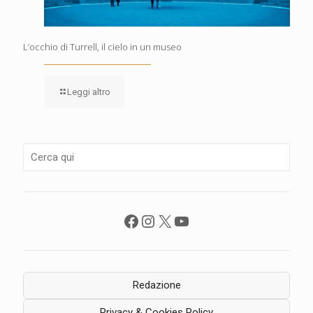
L’occhio di Turrell, il cielo in un museo
Leggi altro
Facebook
Instagram
X
YouTube
Redazione
Privacy & Cookies Policy