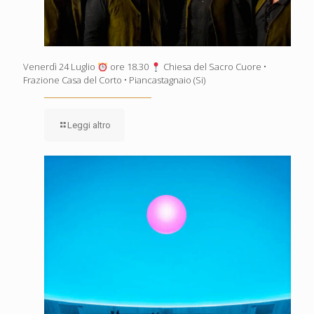
Venerdì 24 Luglio
ore 18.30
Chiesa del Sacro Cuore •
Frazione Casa del Corto • Piancastagnaio (Si)
Leggi altro