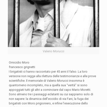
Valerio Morucci
Omicidio Moro
francesco grignetti
I brigatisti ci hanno raccontato per 45 anni il falso. La loro
versione non regge alla rilettura delle testimonianze e alle prove
scientifiche. Il memoriale di Valerio Morucci insomma è
quantomeno incompleto, ma a quella sua “verità” si sono
appoggiati tutti gli altri a cominciare dal capo Mario Moretti.
Sono almeno tre i passaggi eclatanti su cui sappiamo solo di
non sapere: la dinamica dell’eccidio di via Fani, la fuga dei
brigatisti con Moro prigioniero, e infine l’esecuzione dello