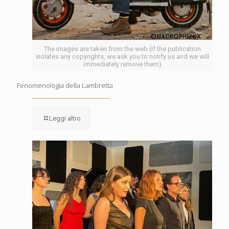
The images are taken from the web (if the publication
violates any copyrights, we ask you to notify us and we will
immediately remove them)
Fenomenologia della Lambretta
Leggi altro