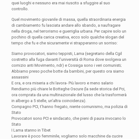
quei luoghi e nessuno era mai riuscito a sfuggire al suo
controllo.
Quel movimento giovanile di massa, quella straordinaria energia
di cambiamento fu lasciata andare allo sbando, a naufragare
nella droga, nel terrorismo e guerriglia urbana. Per capire solo un
pochino di quella carica creativa, ecco solo qualche slogan del
tempo che fu e che sicuramente vi strapperanno un sorriso:
Siamo provocatori, siamo teppisti, Lama (segretario della Cgil
costretto alla fuga davanti l’università di Roma dove svolgeva un
comizio anti Movimento, ndr) e Cossiga sono i veri comunisti;
Abbiamo preso poche botte da bambini, per questo ora siamo
assassini
E ora, e ora miseria a chi lavora- Più lavoro e meno salario
Rendiamo più chiare le Botteghe Oscure (la sede storica del Pci,
ora comprata da una multinazionale del lusso che la trasformerà
in albergo a 5 stelle, un’altra coincidenza).
Compagno PCI, t’hanno fregato, niente comunismo, ma polizia di
Stato
Provocatori sono PCI e sindacato, che pieni di paura invocano lo
Stato
I Lama stanno in Tibet
Lavorare è poco femminile, vogliamo solo macchine da cucire