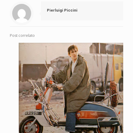
Pierluigi Piccini
Post correlato