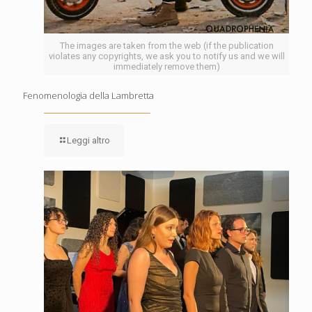
The images are taken from the web (if the publication
violates any copyrights, we ask you to notify us and we will
immediately remove them)
Fenomenologia della Lambretta
Leggi altro