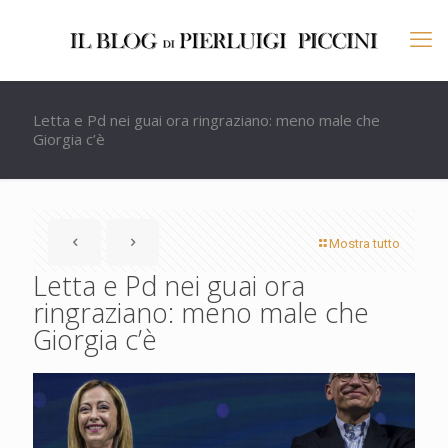
Letta e Pd nei guai ora ringraziano: meno male che
Giorgia c’è
Mostra tutto
Letta e Pd nei guai ora
ringraziano: meno male che
Giorgia c’è