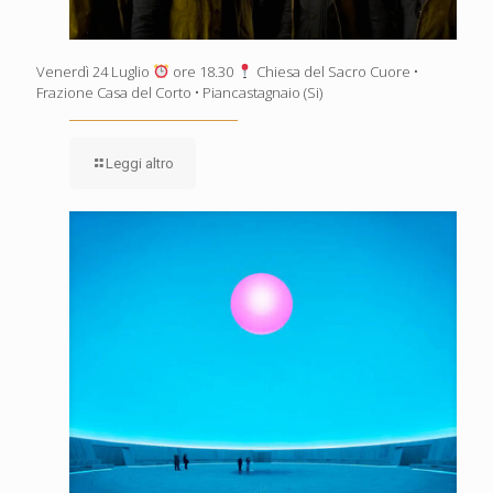
Venerdì 24 Luglio
ore 18.30
Chiesa del Sacro Cuore •
Frazione Casa del Corto • Piancastagnaio (Si)
Leggi altro