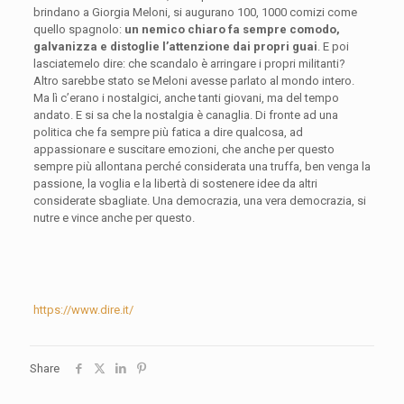
brindano a Giorgia Meloni, si augurano 100, 1000 comizi come
quello spagnolo:
un nemico chiaro fa sempre comodo,
galvanizza e distoglie l’attenzione dai propri guai
. E poi
lasciatemelo dire: che scandalo è arringare i propri militanti?
Altro sarebbe stato se Meloni avesse parlato al mondo intero.
Ma lì c’erano i nostalgici, anche tanti giovani, ma del tempo
andato. E si sa che la nostalgia è canaglia. Di fronte ad una
politica che fa sempre più fatica a dire qualcosa, ad
appassionare e suscitare emozioni, che anche per questo
sempre più allontana perché considerata una truffa, ben venga la
passione, la voglia e la libertà di sostenere idee da altri
considerate sbagliate. Una democrazia, una vera democrazia, si
nutre e vince anche per questo.
https://www.dire.it/
Share