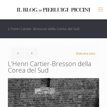
L’Henri Cartier-Bresson della Corea del Sud
Mostra tutto
L’Henri Cartier-Bresson della
Corea del Sud