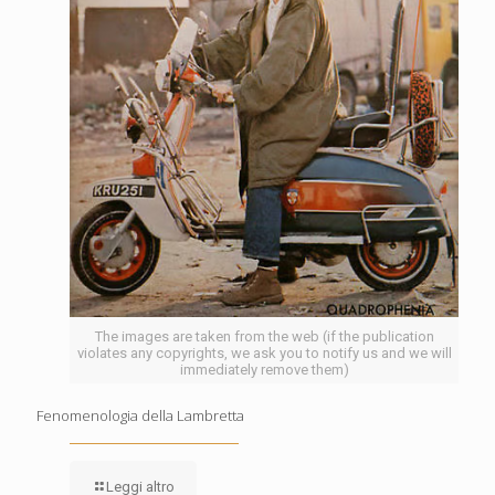
The images are taken from the web (if the publication
violates any copyrights, we ask you to notify us and we will
immediately remove them)
Fenomenologia della Lambretta
Leggi altro