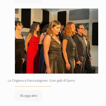
La Chigiana a Piancastagnaio: Gran galà d’Opera
Leggi altro