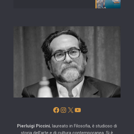
Facebook
Instagram
X
YouTube
Pierluigi Piccini
, laureato in Filosofia, è studioso di
storia dell’arte e di cultura contemporanea. Si è