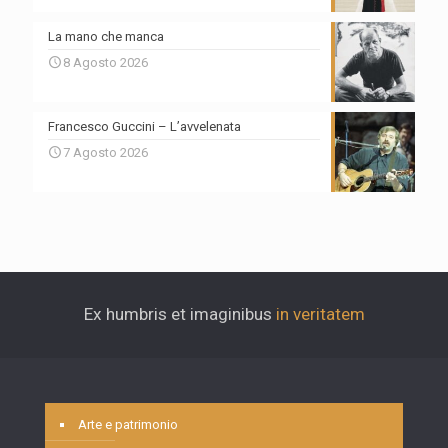
La mano che manca
8 Agosto 2026
Francesco Guccini – L’avvelenata
7 Agosto 2026
Ex humbris et imaginibus
in veritatem
Arte e patrimonio