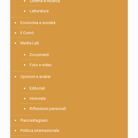
Cinema e musica
Letteratura
Economia e società
Il Comò
Media Lab
Documenti
Foto e video
Opinioni e analisi
Editoriali
Interviste
Riflessioni personali
Piancastagnaio
Politica internazionale