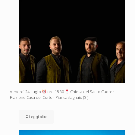
Venerdì 24 Luglio
ore 18.30
Chiesa del Sacro Cuore •
Frazione Casa del Corto • Piancastagnaio (Si)
Leggi altro