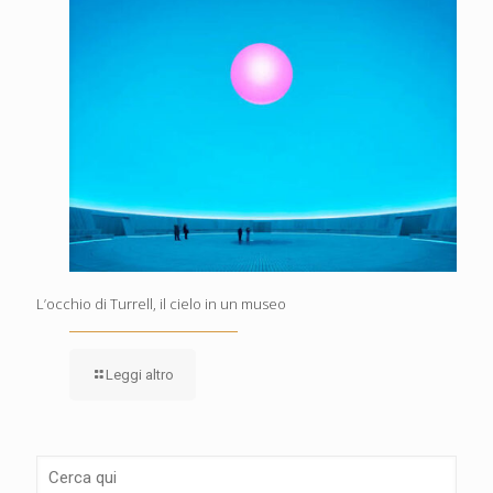
L’occhio di Turrell, il cielo in un museo
Leggi altro