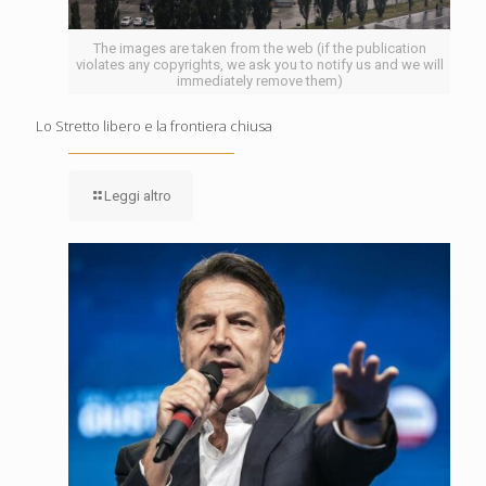
The images are taken from the web (if the publication
violates any copyrights, we ask you to notify us and we will
immediately remove them)
Lo Stretto libero e la frontiera chiusa
Leggi altro