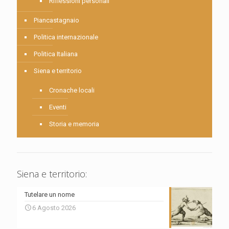
Riflessioni personali
Piancastagnaio
Politica internazionale
Politica Italiana
Siena e territorio
Cronache locali
Eventi
Storia e memoria
Siena e territorio:
Tutelare un nome
6 Agosto 2026