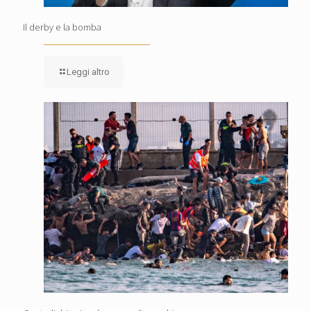
Il derby e la bomba
Leggi altro