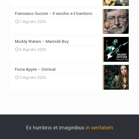
Francesco Guccini – Il vecchio e il bambino
7 Agosto 2026
Muddy Waters – Mannish Boy
6 Agosto 2026
Fiona Apple – Criminal
5 Agosto 2026
Ex humbris et imaginibus
in veritatem