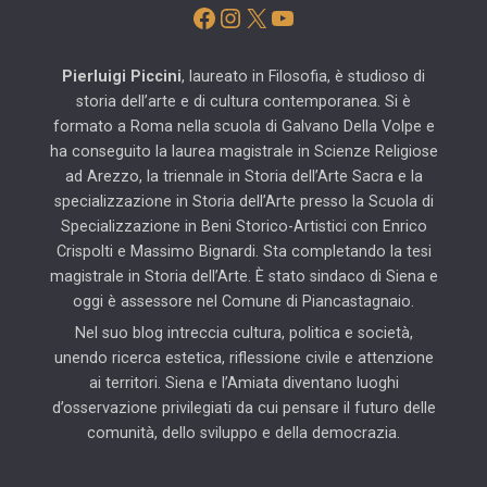
Facebook
Instagram
X
YouTube
Pierluigi Piccini
, laureato in Filosofia, è studioso di
storia dell’arte e di cultura contemporanea. Si è
formato a Roma nella scuola di Galvano Della Volpe e
ha conseguito la laurea magistrale in Scienze Religiose
ad Arezzo, la triennale in Storia dell’Arte Sacra e la
specializzazione in Storia dell’Arte presso la Scuola di
Specializzazione in Beni Storico-Artistici con Enrico
Crispolti e Massimo Bignardi. Sta completando la tesi
magistrale in Storia dell’Arte. È stato sindaco di Siena e
oggi è assessore nel Comune di Piancastagnaio.
Nel suo blog intreccia cultura, politica e società,
unendo ricerca estetica, riflessione civile e attenzione
ai territori. Siena e l’Amiata diventano luoghi
d’osservazione privilegiati da cui pensare il futuro delle
comunità, dello sviluppo e della democrazia.