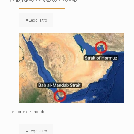
Ceuta, l’obitorio e la merce di scambio
Leggi altro
Le porte del mondo
Leggi altro