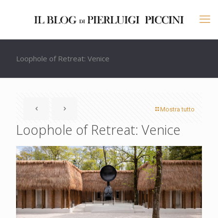
Loophole of Retreat: Venice
Mostra tutto
Loophole of Retreat: Venice