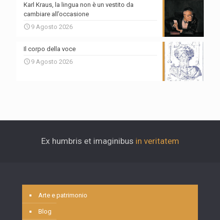
Karl Kraus, la lingua non è un vestito da
cambiare all’occasione
9 Agosto 2026
Il corpo della voce
9 Agosto 2026
Ex humbris et imaginibus
in veritatem
Arte e patrimonio
Blog