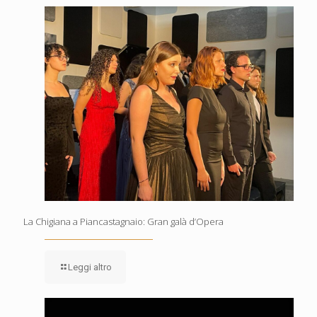
La Chigiana a Piancastagnaio: Gran galà d’Opera
Leggi altro