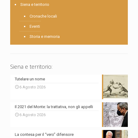
Siena e territorio
Cronache locali
Eventi
Storia e memoria
Siena e territorio:
Tutelare un nome
6 Agosto 2026
Il 2021 del Monte: la trattativa, non gli appelli
6 Agosto 2026
La contesa per il “vero” difensore