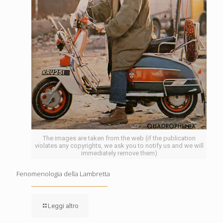
The images are taken from the web (if the publication
violates any copyrights, we ask you to notify us and we will
immediately remove them)
Fenomenologia della Lambretta
Leggi altro