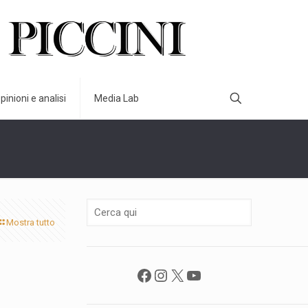
pinioni e analisi
Media Lab
Mostra tutto
Facebook
Instagram
X
YouTube