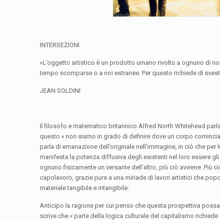
INTERSEZIONI
«L’oggetto artistico è un prodotto umano rivolto a ognuno di noi,
tempo scomparse o a noi estranee. Per questo richiede di svesti
JEAN
SOLDINI
Il filosofo e matematico britannico Alfred North Whitehead par
questo « non siamo in grado di definire dove un corpo cominci
parla di emanazione dell’originale nell’immagine, in ciò che per 
manifesta la potenza diffusiva degli esistenti nel loro essere gli u
ognuno fisicamente un versante dell’altro, più ciò avviene. Più c
capolavoro, grazie pure a una miriade di lavori artistici che popo
materiale tangibile e intangibile.
Anticipo la ragione per cui penso che questa prospettiva possa 
scrive che « parte della logica culturale del capitalismo richi