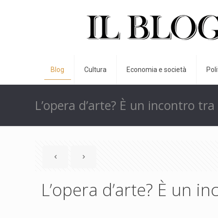
Blog
Cultura
Economia e società
Pol
L’opera d’arte? È un incontro tra 
L’opera d’arte? È un inc