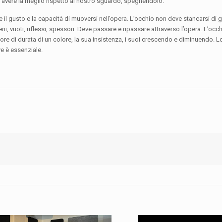
 avere la meglio rispetto al nostro sguardo, spegnendolo.
re il gusto e la capacità di muoversi nell’opera. L’occhio non deve stancarsi di
ieni, vuoti, riflessi, spessori. Deve passare e ripassare attraverso l’opera. L’occ
ore di durata di un colore, la sua insistenza, i suoi crescendo e diminuendo. L
ive è essenziale.