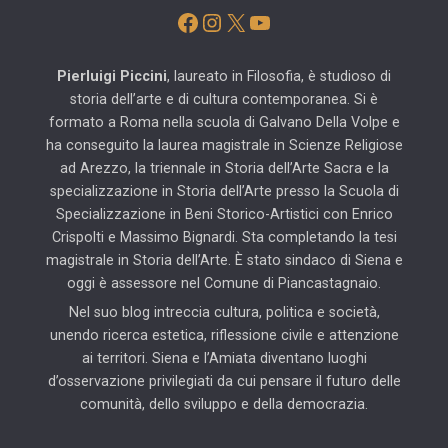
Facebook
Instagram
X
YouTube
Pierluigi Piccini
, laureato in Filosofia, è studioso di
storia dell’arte e di cultura contemporanea. Si è
formato a Roma nella scuola di Galvano Della Volpe e
ha conseguito la laurea magistrale in Scienze Religiose
ad Arezzo, la triennale in Storia dell’Arte Sacra e la
specializzazione in Storia dell’Arte presso la Scuola di
Specializzazione in Beni Storico-Artistici con Enrico
Crispolti e Massimo Bignardi. Sta completando la tesi
magistrale in Storia dell’Arte. È stato sindaco di Siena e
oggi è assessore nel Comune di Piancastagnaio.
Nel suo blog intreccia cultura, politica e società,
unendo ricerca estetica, riflessione civile e attenzione
ai territori. Siena e l’Amiata diventano luoghi
d’osservazione privilegiati da cui pensare il futuro delle
comunità, dello sviluppo e della democrazia.