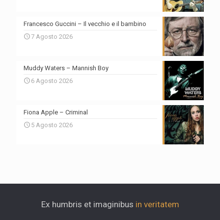
Francesco Guccini – Il vecchio e il bambino
7 Agosto 2026
Muddy Waters – Mannish Boy
6 Agosto 2026
Fiona Apple – Criminal
5 Agosto 2026
Ex humbris et imaginibus
in veritatem