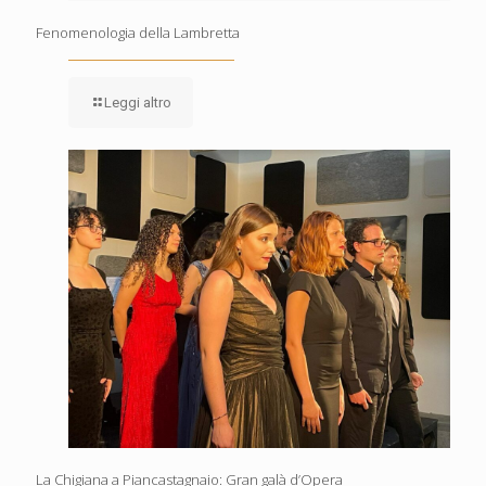
Fenomenologia della Lambretta
Leggi altro
La Chigiana a Piancastagnaio: Gran galà d’Opera