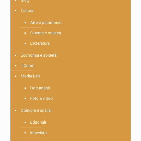
Blog
Cultura
Arte e patrimonio
Cinema e musica
Letteratura
Economia e società
Il Comò
Media Lab
Documenti
Foto e video
Opinioni e analisi
Editoriali
Interviste