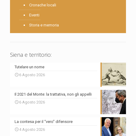
Cronache locali
Eventi
Storia e memoria
Siena e territorio:
Tutelare un nome
6 Agosto 2026
Il 2021 del Monte: la trattativa, non gli appelli
6 Agosto 2026
La contesa per il “vero” difensore
4 Agosto 2026