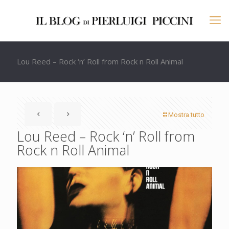
Lou Reed – Rock ‘n’ Roll from Rock n Roll Animal
Mostra tutto
Lou Reed – Rock ‘n’ Roll from
Rock n Roll Animal