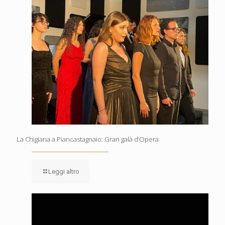
La Chigiana a Piancastagnaio: Gran galà d’Opera
Leggi altro