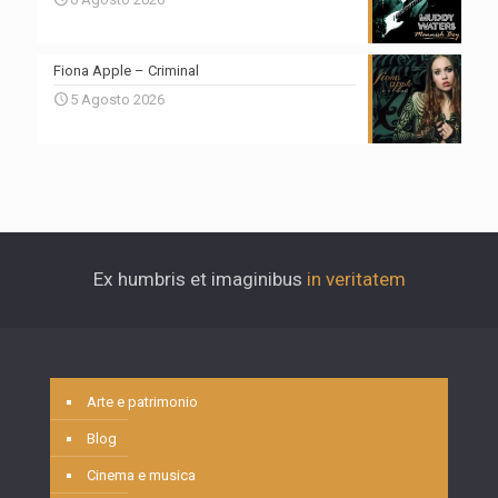
Fiona Apple – Criminal
5 Agosto 2026
Ex humbris et imaginibus
in veritatem
Arte e patrimonio
Blog
Cinema e musica