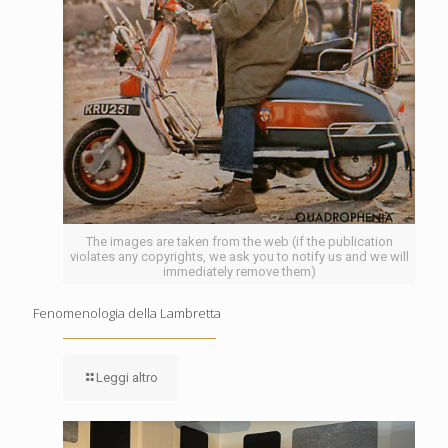
The images are taken from the web (if the publication
violates any copyrights, we ask you to notify us and we will
immediately remove them)
Fenomenologia della Lambretta
Leggi altro