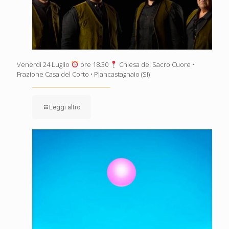
Venerdì 24 Luglio
ore 18.30
Chiesa del Sacro Cuore •
Frazione Casa del Corto • Piancastagnaio (Si)
Leggi altro