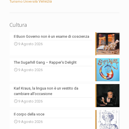
Turismo
Venezia
Università
Cultura
Il Buon Governo non è un esame di coscienza
9 Agosto 2026
The Sugarhill Gang – Rapper’s Delight
9 Agosto 2026
Karl Kraus, la lingua non è un vestito da
cambiare all’occasione
9 Agosto 2026
Il corpo della voce
9 Agosto 2026