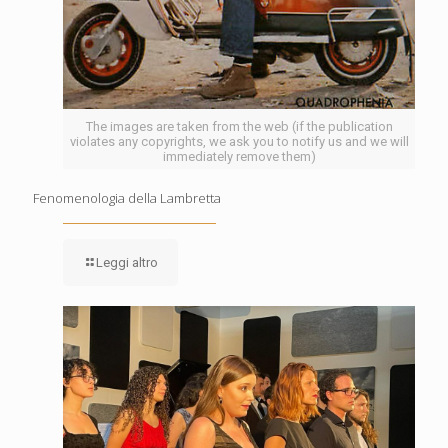
The images are taken from the web (if the publication
violates any copyrights, we ask you to notify us and we will
immediately remove them)
Fenomenologia della Lambretta
Leggi altro