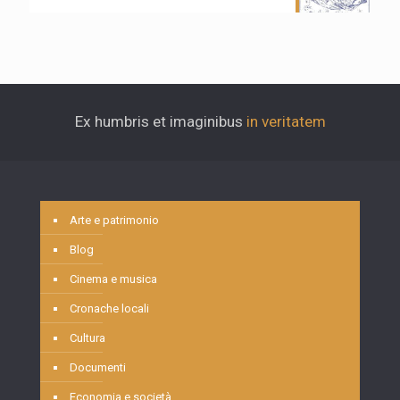
Ex humbris et imaginibus
in veritatem
Arte e patrimonio
Blog
Cinema e musica
Cronache locali
Cultura
Documenti
Economia e società