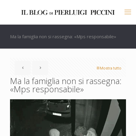
Ma la famiglia non si rassegna: «Mps responsabile»
Mostra tutto
Ma la famiglia non si rassegna:
«Mps responsabile»