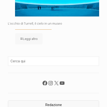
L’occhio di Turrell, il cielo in un museo
Leggi altro
Facebook
Instagram
X
YouTube
Redazione