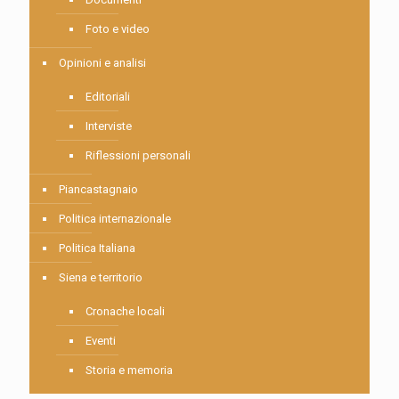
Foto e video
Opinioni e analisi
Editoriali
Interviste
Riflessioni personali
Piancastagnaio
Politica internazionale
Politica Italiana
Siena e territorio
Cronache locali
Eventi
Storia e memoria