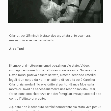
Orlandi: per 25 minuti è stato vivo a portata di telecamera,
nessuno intervenne per salvarlo
Aldo Tani
Il tempo di rimettere insieme i pezzi non c’è stato. Video,
immagini e momenti che riaffiorano con violenza. Sapere che
David Rossi poteva essere salvato, almeno secondo i medici
legali, è un colpo da ko. In un attimo di lucidità però Carolina
Orlandi riannoda il filo e va dritto al punto: «Banca Mps sulla
morte di David ha necessariamente una responsabilità». Mai,
forse, con tanta chiarezza uno dei famigliari aveva puntato il dito
contro l’istituto di credito.
«Questo non è accaduto perché nonostante sia stato vivo per 25