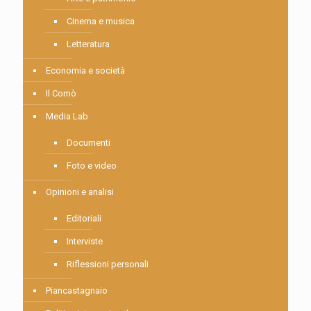
Cinema e musica
Letteratura
Economia e società
Il Comò
Media Lab
Documenti
Foto e video
Opinioni e analisi
Editoriali
Interviste
Riflessioni personali
Piancastagnaio