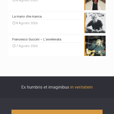
8 Agosto 2026
La mano che manca
8 Agosto 2026
Francesco Guccini – L’avvelenata
7 Agosto 2026
Ex humbris et imaginibus
in veritatem