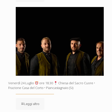
Venerdì 24 Luglio
ore 18.30
Chiesa del Sacro Cuore •
Frazione Casa del Corto • Piancastagnaio (Si)
Leggi altro