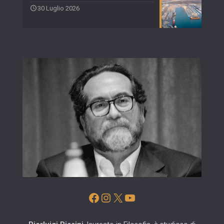
30 Luglio 2026
Facebook
Instagram
X
YouTube