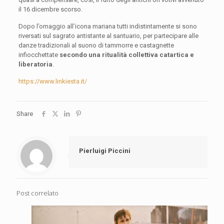
il 16 dicembre scorso.
Dopo l’omaggio all’icona mariana tutti indistintamente si sono
riversati sul sagrato antistante al santuario, per partecipare alle
danze tradizionali al suono di tammorre e castagnette
infiocchettate
secondo una ritualità collettiva catartica e
liberatoria
.
https://www.linkiesta.it/
Share
Pierluigi Piccini
Post correlato