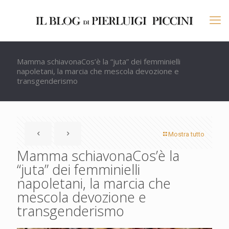
Mamma schiavonaCos’è la “juta” dei femminielli
napoletani, la marcia che mescola devozione e
transgenderismo
Mostra tutto
Mamma schiavonaCos’è la
“juta” dei femminielli
napoletani, la marcia che
mescola devozione e
transgenderismo