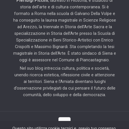
Pierluigi Piccini
, laureato in Filosofia, è studioso di
storia dell’arte e di cultura contemporanea. Si è
formato a Roma nella scuola di Galvano Della Volpe e
ha conseguito la laurea magistrale in Scienze Religiose
ad Arezzo, la triennale in Storia dell’Arte Sacra e la
specializzazione in Storia dell’Arte presso la Scuola di
Specializzazione in Beni Storico-Artistici con Enrico
Crispolti e Massimo Bignardi. Sta completando la tesi
magistrale in Storia dell’Arte. È stato sindaco di Siena e
oggi è assessore nel Comune di Piancastagnaio.
Nel suo blog intreccia cultura, politica e società,
unendo ricerca estetica, riflessione civile e attenzione
ai territori. Siena e l’Amiata diventano luoghi
d’osservazione privilegiati da cui pensare il futuro delle
comunità, dello sviluppo e della democrazia.
Questo sito utilizza cookie tecnici e, previo tuo consenso,