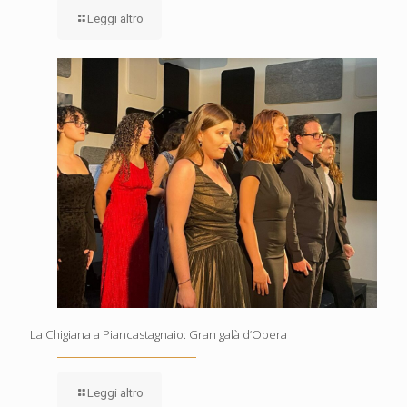
Leggi altro
La Chigiana a Piancastagnaio: Gran galà d’Opera
Leggi altro