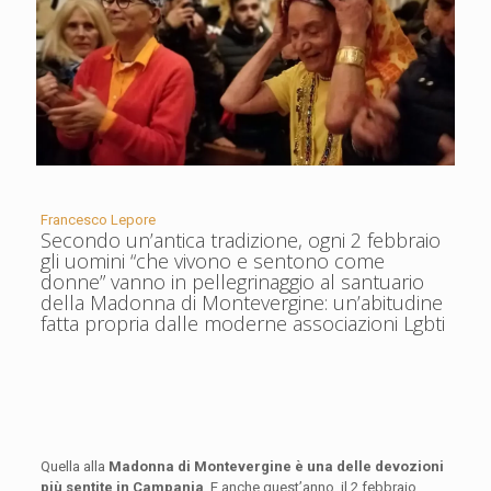
Francesco Lepore
Secondo un’antica tradizione, ogni 2 febbraio
gli uomini “che vivono e sentono come
donne” vanno in pellegrinaggio al santuario
della Madonna di Montevergine: un’abitudine
fatta propria dalle moderne associazioni Lgbti
Quella alla
Madonna di Montevergine è una delle devozioni
più sentite in Campania
. E anche quest’anno, il 2 febbraio,