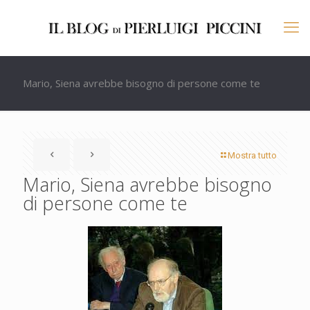
Mario, Siena avrebbe bisogno di persone come te
Mostra tutto
Mario, Siena avrebbe bisogno
di persone come te