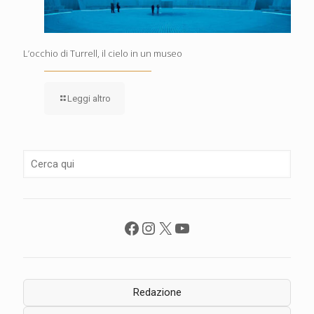
L’occhio di Turrell, il cielo in un museo
Leggi altro
Facebook
Instagram
X
YouTube
Redazione