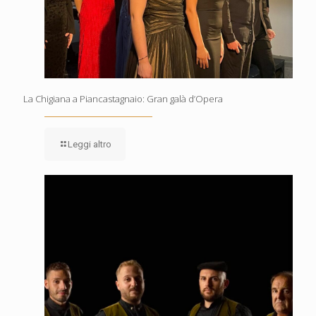
La Chigiana a Piancastagnaio: Gran galà d’Opera
Leggi altro