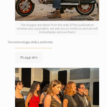
The images are taken from the web (if the publication
violates any copyrights, we ask you to notify us and we will
immediately remove them)
Fenomenologia della Lambretta
Leggi altro