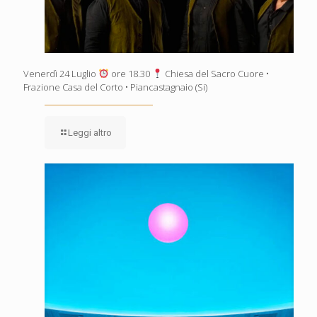
Venerdì 24 Luglio
ore 18.30
Chiesa del Sacro Cuore •
Frazione Casa del Corto • Piancastagnaio (Si)
Leggi altro