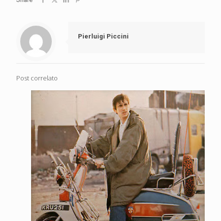
Pierluigi Piccini
Post correlato