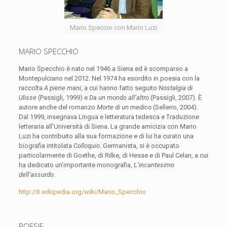
Mario Speccio con Mario Luzi
MARIO SPECCHIO
Mario Specchio è nato nel 1946 a Siena ed è scomparso a
Montepulciano nel 2012. Nel 1974 ha esordito in poesia con la
raccolta
A piene mani
, a cui hanno fatto seguito
Nostalgia di
Ulisse
(Passigli, 1999) e
Da un mondo all’altro
(Passigli, 2007). È
autore anche del romanzo
Morte di un medico
(Sellerio, 2004).
Dal 1999, insegnava Lingua e letteratura tedesca e Traduzione
letteraria all’Università di Siena. La grande amicizia con Mario
Luzi ha contribuito alla sua formazione e di lui ha curato una
biografia intitolata
Colloquio
. Germanista, si è occupato
particolarmente di Goethe, di Rilke, di Hesse e di Paul Celan, a cui
ha dedicato un’importante monografia,
L’incantesimo
dell’assurdo
.
http://it.wikipedia.org/wiki/Mario_Specchio
POESIE