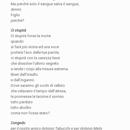
Ma perché solo il sangue salva il sangue,
dimmi
Figlio
perché?
Ci stupirà
Ci stupirà forse la morte
quando
si farà più vicina ed una voce
porterà l’eco delle tue parole,
ci stupirà con la carezza lieve
che dissolve l’ultimo segreto
e rende i corpi alla misura estrema
liberi dall’insulto
e dall’inganno.
Dove saranno gli occhi di velluto
che celavano il tempo dell’attesa,
le promesse le lacrime il sorriso
tutto perduto
tutto abolito
come non fosse stato?
Congedo
per il nostro amico Antonio Tabucchi e per Antonio Melis