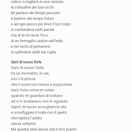
volevo sciogliere in una carezza
la solitudine dei tuoi occhi.
Mi parlasti del tempo passato
ti parlavo del tempo futuro
e ad ogni passo più lieve il tuo corpo
si confondeva nelle parole.
Ora di te mi resta l’eco
di un fermaglio caduto nell’erba
e nel vento di primavera
lo splendore delle tue ciglia.
Sarò di nuovo forte
Sarò di nuovo forte
tra un momento, lo sai,
non c’è dolore
che il cuore non riesca a sopportare.
Sarò forte come mi volevi
quando mi guardavi di lontano
ed io ti sostenevo con lo sguardo.
Saprò di nuovo accogliere la vita
e sconfiggere il male con il gesto
che replica l’addio
senza voltarmi.
Ma questa sera lascia che il mio pianto