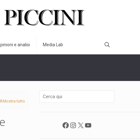
pinioni e analisi
Media Lab
Mostra tutto
ne
Facebook
Instagram
X
YouTube