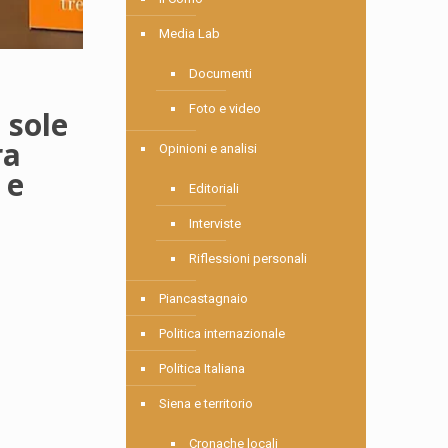
Media Lab
Documenti
Foto e video
 sole
ra
Opinioni e analisi
 e
Editoriali
Interviste
Riflessioni personali
Piancastagnaio
Politica internazionale
Politica Italiana
Siena e territorio
Cronache locali