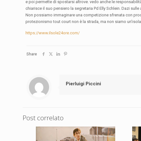
e poi permette di spostarsi altrove. vedo anche le responsabilit
chiarisce il suo pensiero la segretaria Pd Elly Schlein. Dazi sull
Non possiamo immaginare una competizione sfrenata con prodotti
protezionismo tout court non è la strada, ma non siamo un’isola
https://www.ilsole24ore.com/
Share
Pierluigi Piccini
Post correlato