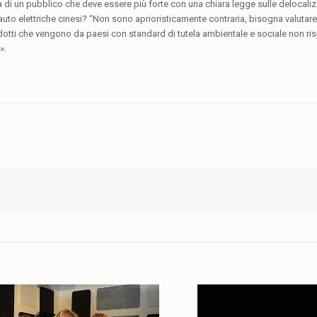
à di un pubblico che deve essere più forte con una chiara legge sulle delocali
e auto elettriche cinesi? “Non sono aprioristicamente contraria, bisogna valutare
 che vengono da paesi con standard di tutela ambientale e sociale non rispe
».