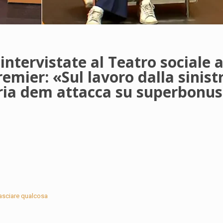
intervistate al Teatro sociale a
remier: «Sul lavoro dalla sinist
taria dem attacca su superbonus
lasciare qualcosa