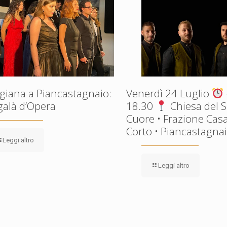
giana a Piancastagnaio:
Venerdì 24 Luglio
galà d’Opera
18.30
Chiesa del 
Cuore • Frazione Casa
Corto • Piancastagnaio
Leggi altro
Leggi altro