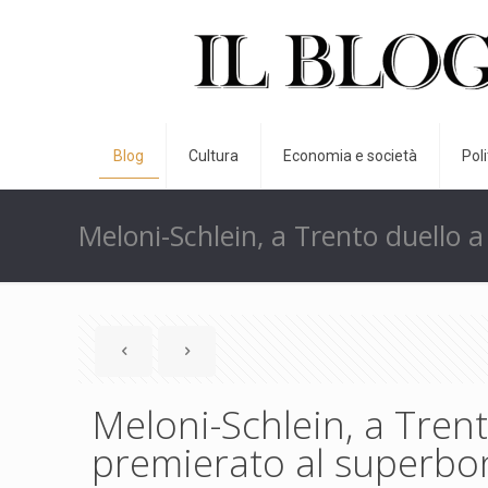
Blog
Cultura
Economia e società
Pol
Meloni-Schlein, a Trento duello 
Meloni-Schlein, a Trent
premierato al superbo