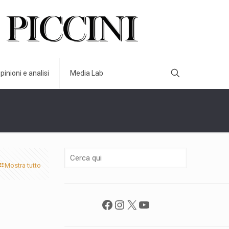
pinioni e analisi
Media Lab
Mostra tutto
Facebook
Instagram
X
YouTube