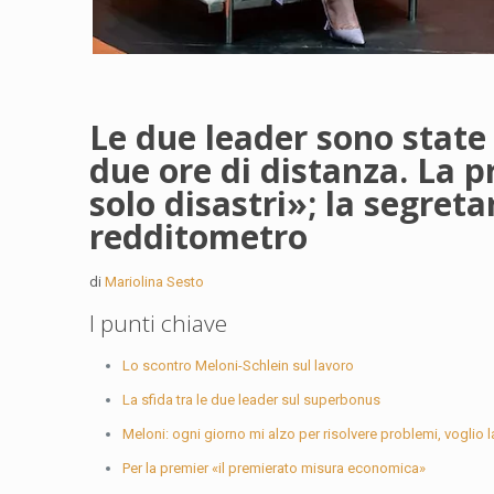
Le due leader sono state 
due ore di distanza. La p
solo disastri»; la segre
redditometro
di
Mariolina Sesto
I punti chiave
Lo scontro Meloni-Schlein sul lavoro
La sfida tra le due leader sul superbonus
Meloni: ogni giorno mi alzo per risolvere problemi, voglio 
Per la premier «il premierato misura economica»