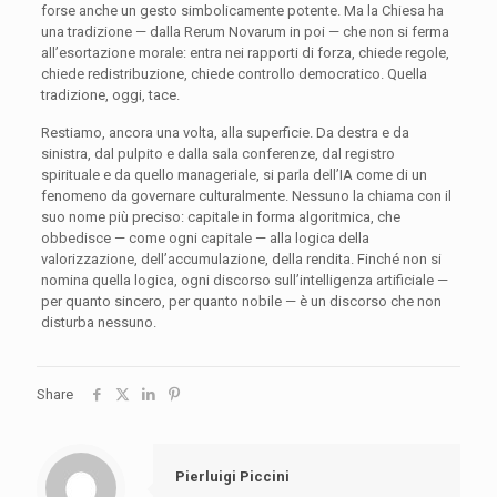
forse anche un gesto simbolicamente potente. Ma la Chiesa ha
una tradizione — dalla Rerum Novarum in poi — che non si ferma
all’esortazione morale: entra nei rapporti di forza, chiede regole,
chiede redistribuzione, chiede controllo democratico. Quella
tradizione, oggi, tace.
Restiamo, ancora una volta, alla superficie. Da destra e da
sinistra, dal pulpito e dalla sala conferenze, dal registro
spirituale e da quello manageriale, si parla dell’IA come di un
fenomeno da governare culturalmente. Nessuno la chiama con il
suo nome più preciso: capitale in forma algoritmica, che
obbedisce — come ogni capitale — alla logica della
valorizzazione, dell’accumulazione, della rendita. Finché non si
nomina quella logica, ogni discorso sull’intelligenza artificiale —
per quanto sincero, per quanto nobile — è un discorso che non
disturba nessuno.
Share
Pierluigi Piccini