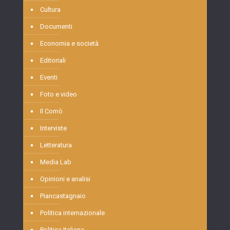
Cultura
Documenti
Economia e società
Editoriali
Eventi
Foto e video
Il Comò
Interviste
Letteratura
Media Lab
Opinioni e analisi
Piancastagnaio
Politica internazionale
Politica Italiana