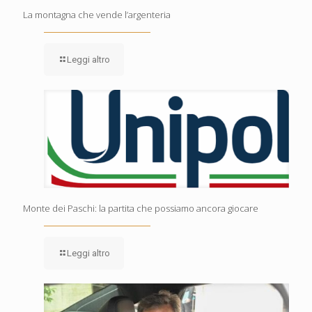
La montagna che vende l’argenteria
Leggi altro
Monte dei Paschi: la partita che possiamo ancora giocare
Leggi altro