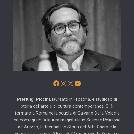
Facebook
Instagram
X
YouTube
Pierluigi Piccini
, laureato in Filosofia, è studioso di
storia dell’arte e di cultura contemporanea. Si è
formato a Roma nella scuola di Galvano Della Volpe e
ha conseguito la laurea magistrale in Scienze Religiose
ad Arezzo, la triennale in Storia dell’Arte Sacra e la
specializzazione in Storia dell’Arte presso la Scuola di