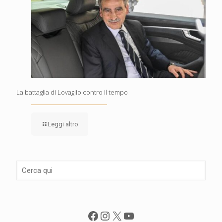
La battaglia di Lovaglio contro il tempo
Leggi altro
Facebook
Instagram
X
YouTube