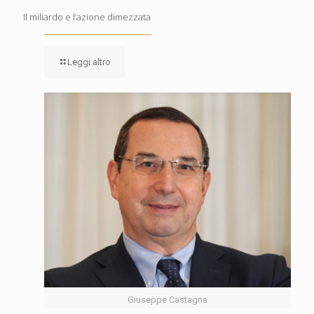
Il miliardo e l’azione dimezzata
Leggi altro
Giuseppe Castagna