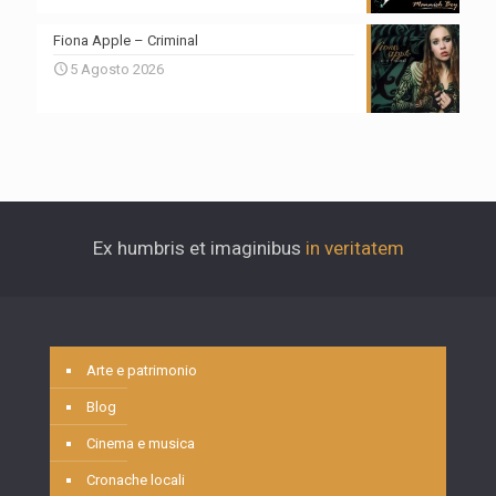
Fiona Apple – Criminal
5 Agosto 2026
Ex humbris et imaginibus
in veritatem
Arte e patrimonio
Blog
Cinema e musica
Cronache locali