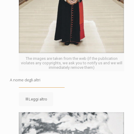
The images are taken from the web (if the publication
violates any copyrights, we ask you to notify us and we will
immediately remove them)
A nome degli altri
Leggi altro