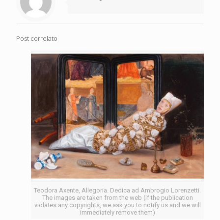
Post correlato
Teodora Axente, Allegoria. Dedica ad Ambrogio Lorenzetti.
The images are taken from the web (if the publication
violates any copyrights, we ask you to notify us and we will
immediately remove them)