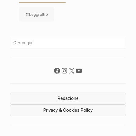
Leggi altro
Facebook
Instagram
X
YouTube
Redazione
Privacy & Cookies Policy