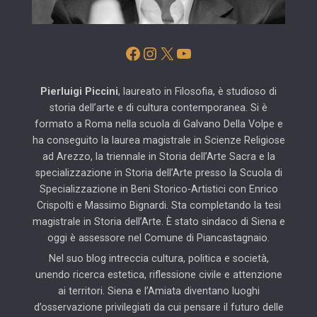
Facebook
Instagram
X
YouTube
Pierluigi Piccini
, laureato in Filosofia, è studioso di
storia dell’arte e di cultura contemporanea. Si è
formato a Roma nella scuola di Galvano Della Volpe e
ha conseguito la laurea magistrale in Scienze Religiose
ad Arezzo, la triennale in Storia dell’Arte Sacra e la
specializzazione in Storia dell’Arte presso la Scuola di
Specializzazione in Beni Storico-Artistici con Enrico
Crispolti e Massimo Bignardi. Sta completando la tesi
magistrale in Storia dell’Arte. È stato sindaco di Siena e
oggi è assessore nel Comune di Piancastagnaio.
Nel suo blog intreccia cultura, politica e società,
unendo ricerca estetica, riflessione civile e attenzione
ai territori. Siena e l’Amiata diventano luoghi
d’osservazione privilegiati da cui pensare il futuro delle