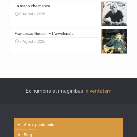
La mano che manca
8 Agosto 2026
Francesco Guccini – L’avvelenata
7 Agosto 2026
Ex humbris et imaginibus
in veritatem
Arte e patrimonio
Blog