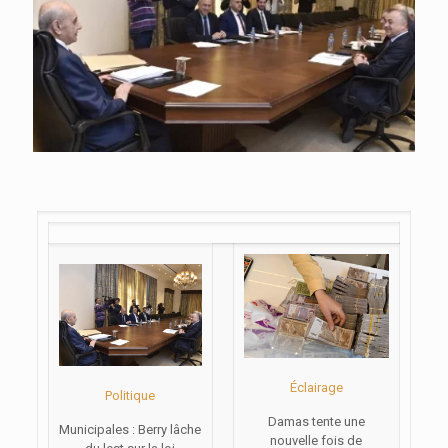
Éclairage
Politique
Damas tente une
Municipales : Berry lâche
nouvelle fois de