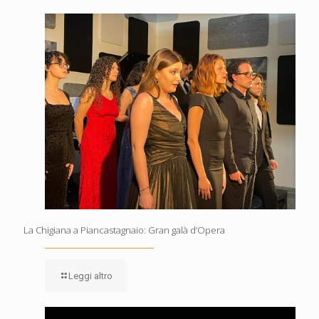
La Chigiana a Piancastagnaio: Gran galà d’Opera
Leggi altro