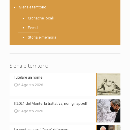
Siena e territorio
Cronache locali
Eventi
Storia e memoria
Siena e territorio:
Tutelare un nome
6 Agosto 2026
Il 2021 del Monte: la trattativa, non gli appelli
6 Agosto 2026
La contesa per il “vero” difensore