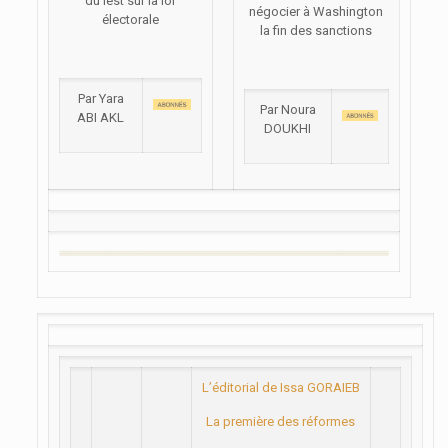
du lest sur la loi
négocier à Washington
électorale
la fin des sanctions
Par Yara
Par Noura
ABI AKL
DOUKHI
L’éditorial de Issa GORAIEB
La première des réformes