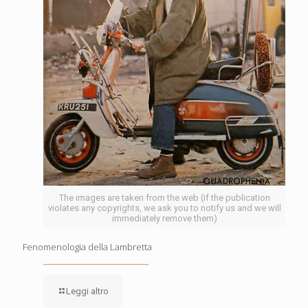
The images are taken from the web (if the publication
violates any copyrights, we ask you to notify us and we will
immediately remove them)
Fenomenologia della Lambretta
Leggi altro