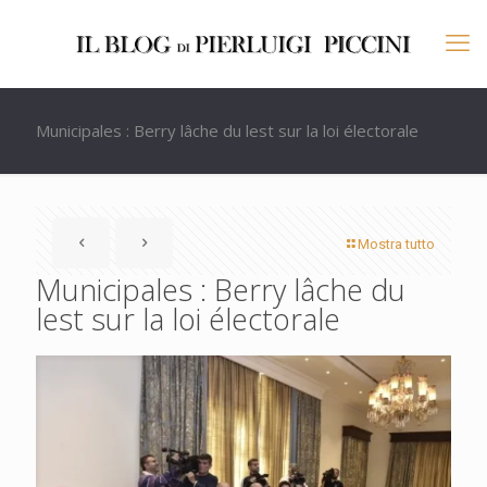
Municipales : Berry lâche du lest sur la loi électorale
Mostra tutto
Municipales : Berry lâche du
lest sur la loi électorale