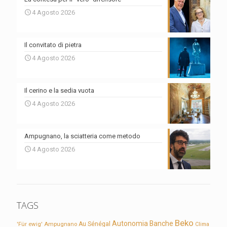
4 Agosto 2026
Il convitato di pietra
4 Agosto 2026
Il cerino e la sedia vuota
4 Agosto 2026
Ampugnano, la sciatteria come metodo
4 Agosto 2026
TAGS
Beko
Autonomia
Banche
'Für ewig'
Ampugnano
Au Sénégal
Clima