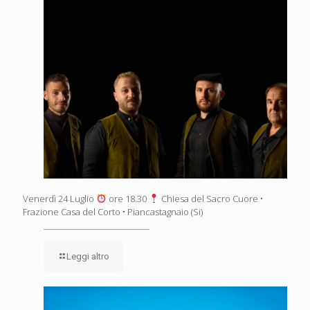
Venerdì 24 Luglio
ore 18.30
Chiesa del Sacro Cuore •
Frazione Casa del Corto • Piancastagnaio (Si)
Leggi altro