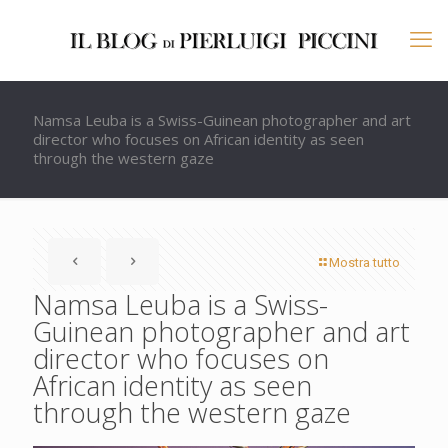
Namsa Leuba is a Swiss-Guinean photographer and art
director who focuses on African identity as seen
through the western gaze
Mostra tutto
Namsa Leuba is a Swiss-
Guinean photographer and art
director who focuses on
African identity as seen
through the western gaze