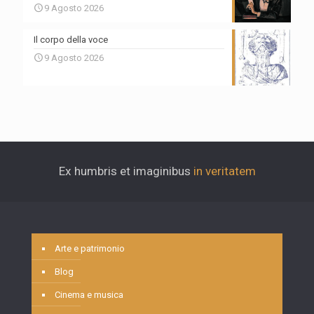
9 Agosto 2026
Il corpo della voce
9 Agosto 2026
Ex humbris et imaginibus
in veritatem
Arte e patrimonio
Blog
Cinema e musica