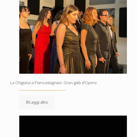
La Chigiana a Piancastagnaio: Gran galà d’Opera
Leggi altro