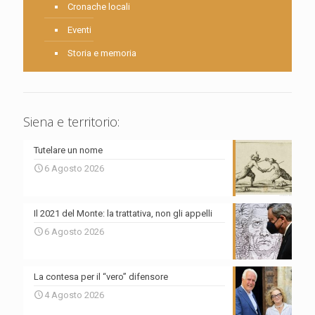
Cronache locali
Eventi
Storia e memoria
Siena e territorio:
Tutelare un nome
6 Agosto 2026
Il 2021 del Monte: la trattativa, non gli appelli
6 Agosto 2026
La contesa per il “vero” difensore
4 Agosto 2026