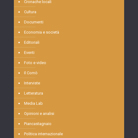
Cronache locali
Cultura
Documenti
Economia e società
Editoriali
Eventi
Foto e video
Il Comò
Interviste
Letteratura
Media Lab
Opinioni e analisi
Piancastagnaio
Politica internazionale