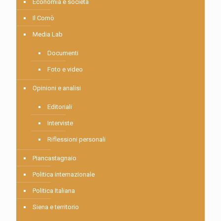
Economia e società
Il Comò
Media Lab
Documenti
Foto e video
Opinioni e analisi
Editoriali
Interviste
Riflessioni personali
Piancastagnaio
Politica internazionale
Politica Italiana
Siena e territorio