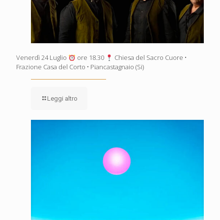
Venerdì 24 Luglio
ore 18.30
Chiesa del Sacro Cuore •
Frazione Casa del Corto • Piancastagnaio (Si)
Leggi altro