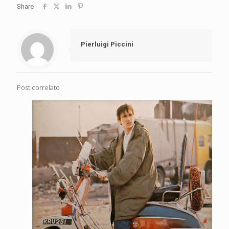
Share
Pierluigi Piccini
Post correlato