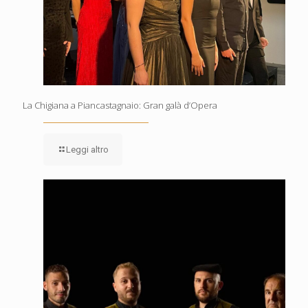
La Chigiana a Piancastagnaio: Gran galà d’Opera
Leggi altro