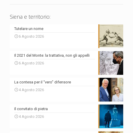
Siena e territorio:
Tutelare un nome
6 Agosto 2026
Il 2021 del Monte: la trattativa, non gli appelli
6 Agosto 2026
La contesa per il “vero” difensore
4 Agosto 2026
Il convitato di pietra
4 Agosto 2026