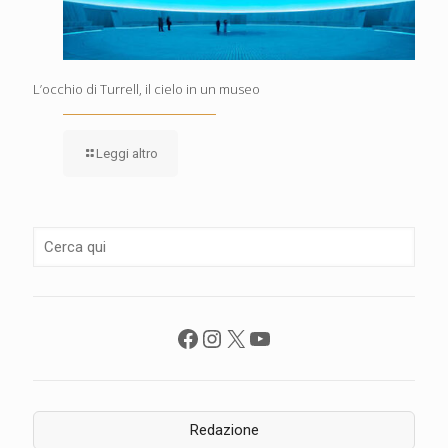
L’occhio di Turrell, il cielo in un museo
Leggi altro
Facebook
Instagram
X
YouTube
Redazione