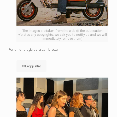
The images are taken from the web (if the publication
violates any copyrights, we ask you to notify us and we will
immediately remove them)
Fenomenologia della Lambretta
Leggi altro