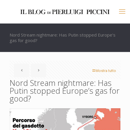
Nord Stream nightmare: Has Putin stopped Europe’s
gas for good?
Mostra tutto
Nord Stream nightmare: Has
Putin stopped Europe’s gas for
good?