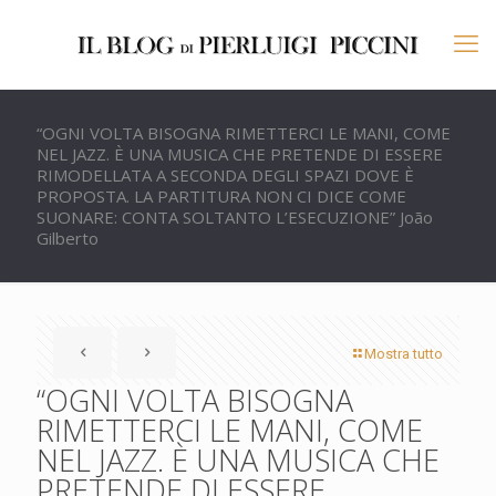
“OGNI VOLTA BISOGNA RIMETTERCI LE MANI, COME
NEL JAZZ. È UNA MUSICA CHE PRETENDE DI ESSERE
RIMODELLATA A SECONDA DEGLI SPAZI DOVE È
PROPOSTA. LA PARTITURA NON CI DICE COME
SUONARE: CONTA SOLTANTO L’ESECUZIONE” João
Gilberto
Mostra tutto
“OGNI VOLTA BISOGNA
RIMETTERCI LE MANI, COME
NEL JAZZ. È UNA MUSICA CHE
PRETENDE DI ESSERE