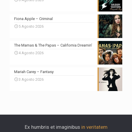
Fiona Apple – Criminal
5 Agosto 2026
The Mamas & The Papas – California Dreamin’
4 Agosto 2026
Mariah Carey – Fantasy
3 Agosto 2026
Ex humbris et imaginibus
in veritatem