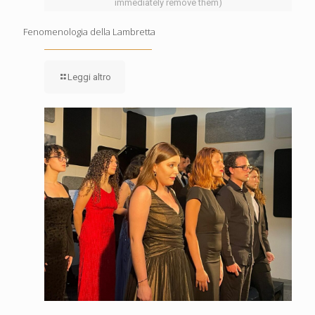
immediately remove them)
Fenomenologia della Lambretta
Leggi altro