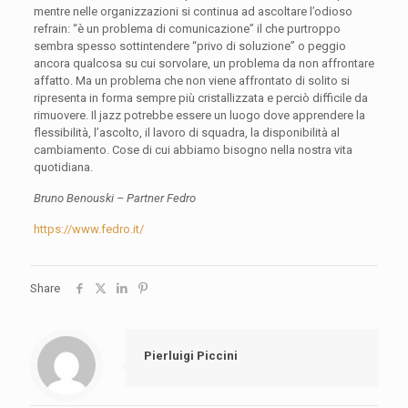
mentre nelle organizzazioni si continua ad ascoltare l’odioso
refrain: “è un problema di comunicazione” il che purtroppo
sembra spesso sottintendere “privo di soluzione” o peggio
ancora qualcosa su cui sorvolare, un problema da non affrontare
affatto. Ma un problema che non viene affrontato di solito si
ripresenta in forma sempre più cristallizzata e perciò difficile da
rimuovere. Il jazz potrebbe essere un luogo dove apprendere la
flessibilità, l’ascolto, il lavoro di squadra, la disponibilità al
cambiamento. Cose di cui abbiamo bisogno nella nostra vita
quotidiana.
Bruno Benouski – Partner Fedro
https://www.fedro.it/
Share
Pierluigi Piccini