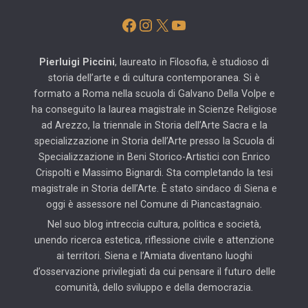
Facebook
Instagram
X
YouTube
Pierluigi Piccini
, laureato in Filosofia, è studioso di
storia dell’arte e di cultura contemporanea. Si è
formato a Roma nella scuola di Galvano Della Volpe e
ha conseguito la laurea magistrale in Scienze Religiose
ad Arezzo, la triennale in Storia dell’Arte Sacra e la
specializzazione in Storia dell’Arte presso la Scuola di
Specializzazione in Beni Storico-Artistici con Enrico
Crispolti e Massimo Bignardi. Sta completando la tesi
magistrale in Storia dell’Arte. È stato sindaco di Siena e
oggi è assessore nel Comune di Piancastagnaio.
Nel suo blog intreccia cultura, politica e società,
unendo ricerca estetica, riflessione civile e attenzione
ai territori. Siena e l’Amiata diventano luoghi
d’osservazione privilegiati da cui pensare il futuro delle
comunità, dello sviluppo e della democrazia.