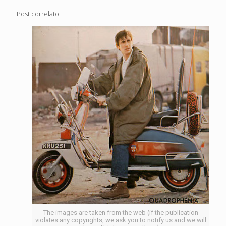
Post correlato
The images are taken from the web (if the publication
violates any copyrights, we ask you to notify us and we will