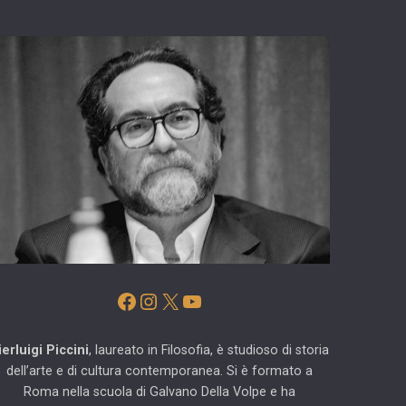
Facebook
Instagram
X
YouTube
ierluigi Piccini
, laureato in Filosofia, è studioso di storia
dell’arte e di cultura contemporanea. Si è formato a
Roma nella scuola di Galvano Della Volpe e ha