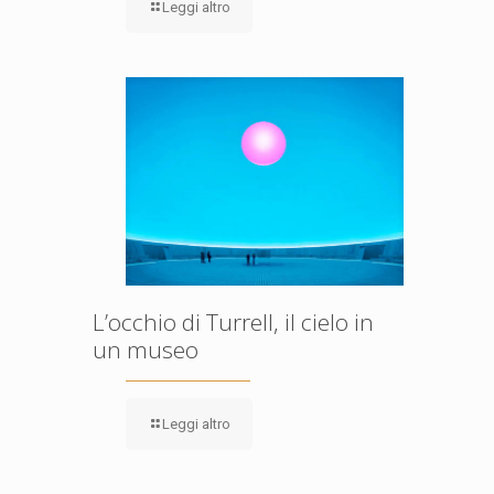
Leggi altro
L’occhio di Turrell, il cielo in
un museo
Leggi altro