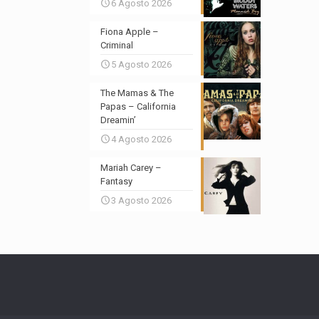
6 Agosto 2026
Fiona Apple –
Criminal
5 Agosto 2026
The Mamas & The
Papas – California
Dreamin’
4 Agosto 2026
Mariah Carey –
Fantasy
3 Agosto 2026