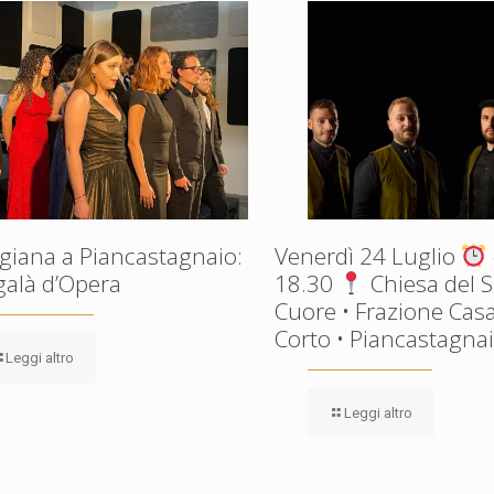
giana a Piancastagnaio:
Venerdì 24 Luglio
galà d’Opera
18.30
Chiesa del 
Cuore • Frazione Casa
Corto • Piancastagnaio
Leggi altro
Leggi altro