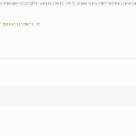
iolates any copyrights, we ask you to notify us and we will immediately remov
 Russian sanctions list