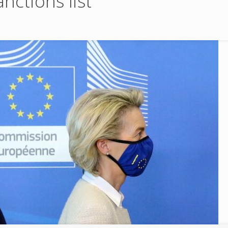
nctions list