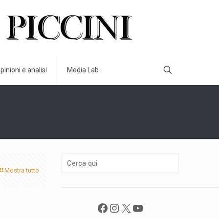
pinioni e analisi
Media Lab
Mostra tutto
Facebook
Instagram
X
YouTube