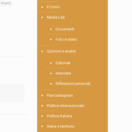
e them)
Il Comò
Media Lab
Documenti
Foto e video
Opinioni e analisi
Editoriali
Interviste
Riflessioni personali
Piancastagnaio
Politica internazionale
Politica Italiana
Siena e territorio