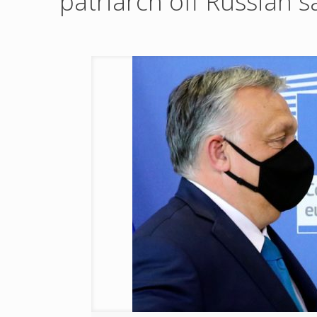
patriarch off Russian sa