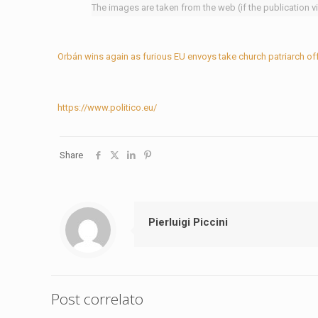
The images are taken from the web (if the publication v
Orbán wins again as furious EU envoys take church patriarch off
https://www.politico.eu/
Share
Pierluigi Piccini
Post correlato