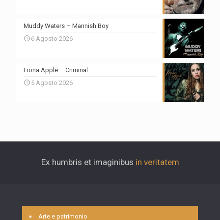
Muddy Waters – Mannish Boy
6 Agosto 2026
Fiona Apple – Criminal
5 Agosto 2026
Ex humbris et imaginibus
in veritatem
Arte e patrimonio