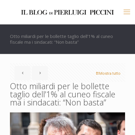
Otto miliardi per le bollette taglio dell’1% al cuneo
fiscale ma i sindacati: “Non basta”
Mostra tutto
Otto miliardi per le bollette
taglio dell’1% al cuneo fiscale
ma i sindacati: “Non basta”