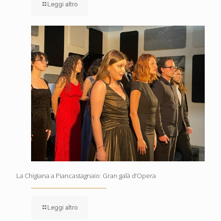
Leggi altro
La Chigiana a Piancastagnaio: Gran galà d’Opera
Leggi altro