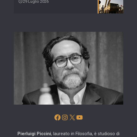
29 Luglio 2026
Facebook
Instagram
X
YouTube
Pierluigi Piccini
, laureato in Filosofia, è studioso di