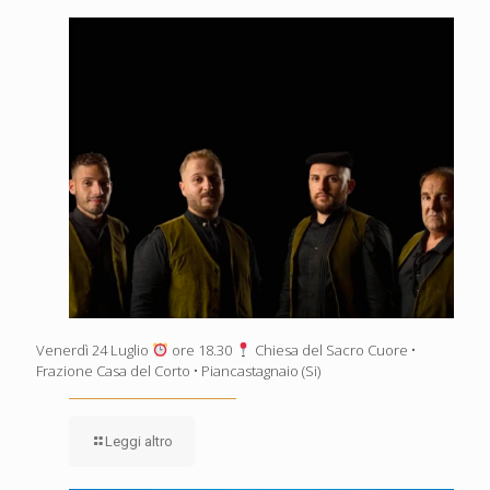
Venerdì 24 Luglio
ore 18.30
Chiesa del Sacro Cuore •
Frazione Casa del Corto • Piancastagnaio (Si)
Leggi altro