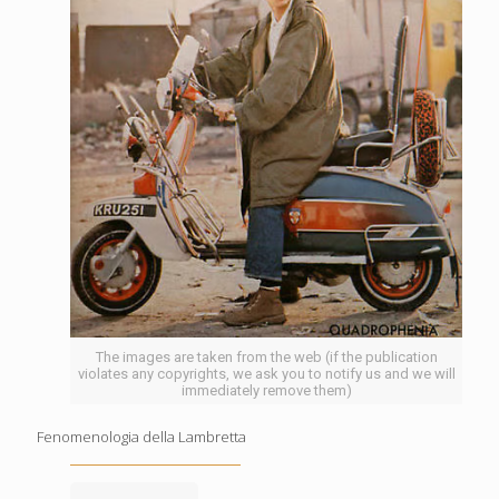
The images are taken from the web (if the publication
violates any copyrights, we ask you to notify us and we will
immediately remove them)
Fenomenologia della Lambretta