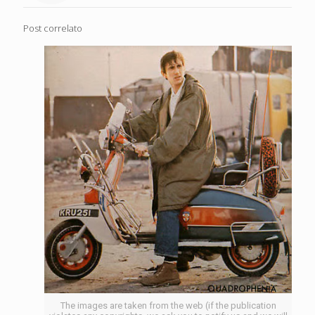
Post correlato
The images are taken from the web (if the publication