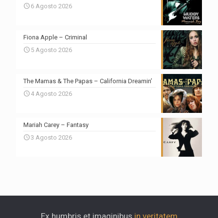
6 Agosto 2026
Fiona Apple – Criminal
5 Agosto 2026
The Mamas & The Papas – California Dreamin’
4 Agosto 2026
Mariah Carey – Fantasy
3 Agosto 2026
Ex humbris et imaginibus
in veritatem