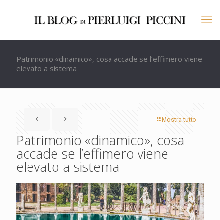
Patrimonio «dinamico», cosa accade se l’effimero viene
elevato a sistema
Mostra tutto
Patrimonio «dinamico», cosa
accade se l’effimero viene
elevato a sistema