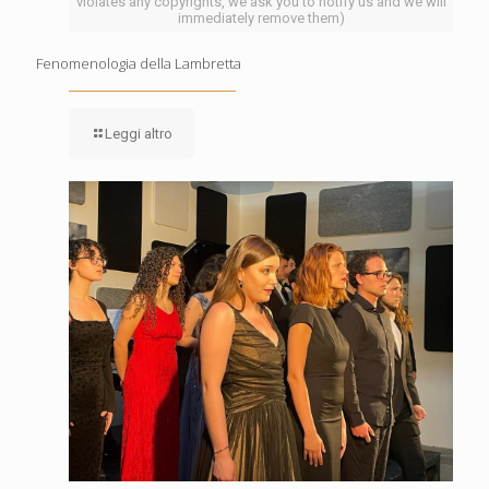
violates any copyrights, we ask you to notify us and we will
immediately remove them)
Fenomenologia della Lambretta
Leggi altro