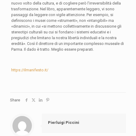
nuovo volto della cultura, e di cogliere però l’irreversibilità della
trasformazione. Nel libro, apparentemente leggero, vi sono
passaggi da leggere con vigile attenzione. Per esempio, si
definiscono i musei come «strumenti», non «intangibili» ma
«dinamici», in cui «si mettono collettivamente in discussione gli
stereotipi culturali su cui si fondano i sistemi educativi e i
pregiudizi che limitano la nostra libertà individuali e la nostra
eredità». Così il direttore di un importante complesso museale di
Parma. Il dado è tratto. Meglio essere preparati.
https://ilmanifesto.it/
Share
Pierluigi Piccini