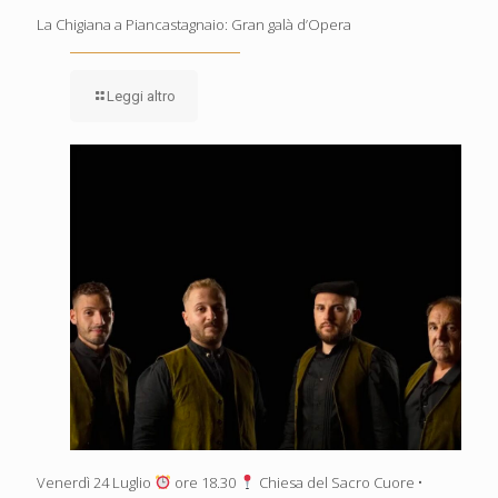
La Chigiana a Piancastagnaio: Gran galà d’Opera
Leggi altro
Venerdì 24 Luglio
ore 18.30
Chiesa del Sacro Cuore •