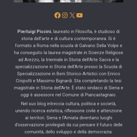
Facebook
Instagram
X
YouTube
Pierluigi Piccini
, laureato in Filosofia, è studioso di
storia dell’arte e di cultura contemporanea. Si è
formato a Roma nella scuola di Galvano Della Volpe e
ha conseguito la laurea magistrale in Scienze Religiose
ad Arezzo, la triennale in Storia dell’Arte Sacra e la
specializzazione in Storia dell’Arte presso la Scuola di
Specializzazione in Beni Storico-Artistici con Enrico
Crispolti e Massimo Bignardi. Sta completando la tesi
magistrale in Storia dell’Arte. È stato sindaco di Siena e
oggi è assessore nel Comune di Piancastagnaio.
Nel suo blog intreccia cultura, politica e società,
unendo ricerca estetica, riflessione civile e attenzione
ai territori. Siena e l’Amiata diventano luoghi
d’osservazione privilegiati da cui pensare il futuro delle
comunità, dello sviluppo e della democrazia.