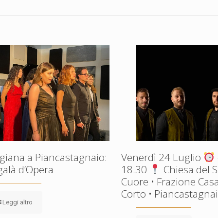
giana a Piancastagnaio:
Venerdì 24 Luglio
galà d’Opera
18.30
Chiesa del 
Cuore • Frazione Casa
Corto • Piancastagnaio
Leggi altro