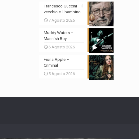
Francesco Guccini – Il
vecchio e il bambino
7 Agosto 2026
Muddy Waters –
Mannish Boy
6 Agosto 2026
Fiona Apple –
Criminal
5 Agosto 2026