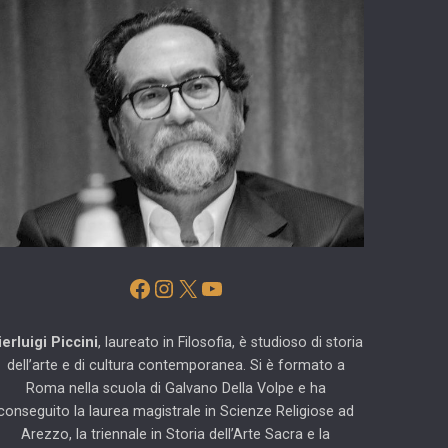
Facebook
Instagram
X
YouTube
ierluigi Piccini
, laureato in Filosofia, è studioso di storia
dell’arte e di cultura contemporanea. Si è formato a
Roma nella scuola di Galvano Della Volpe e ha
conseguito la laurea magistrale in Scienze Religiose ad
Arezzo, la triennale in Storia dell’Arte Sacra e la