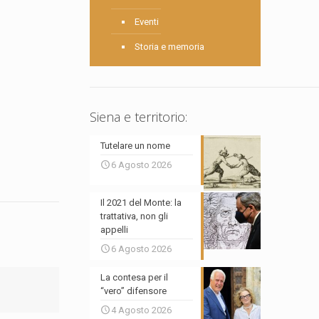
Eventi
Storia e memoria
Siena e territorio:
Tutelare un nome
6 Agosto 2026
Il 2021 del Monte: la
trattativa, non gli
appelli
6 Agosto 2026
La contesa per il
“vero” difensore
4 Agosto 2026