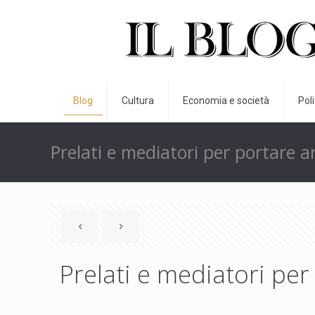
Blog
Cultura
Economia e società
Pol
Prelati e mediatori per portare ar
Prelati e mediatori per