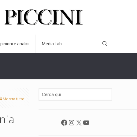
pinioni e analisi
Media Lab
Mostra tutto
onia
Facebook
Instagram
X
YouTube