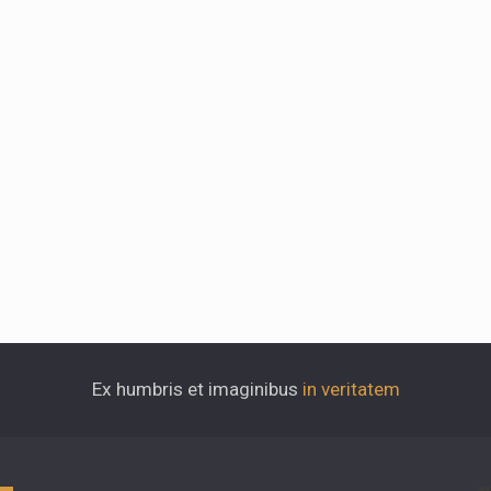
Ex humbris et imaginibus
in veritatem