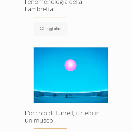
Fenomenologia della
Lambretta
Leggi altro
L’occhio di Turrell, il cielo in
un museo