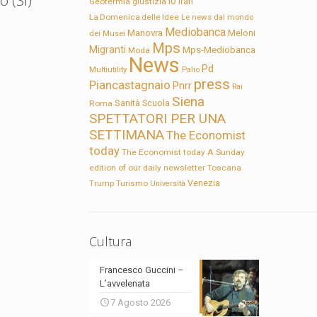
Io
Geotermia
giustizia
Iran
La Domenica delle Idee
Le news dal mondo
Mediobanca
Manovra
Meloni
dei Musei
Mps
Migranti
Mps-Mediobanca
Moda
News
Pd
Multiutility
Palio
press
Piancastagnaio
Pnrr
Rai
Siena
Sanità
Roma
Scuola
SPETTATORI PER UNA
SETTIMANA
The Economist
today
The Economist today A Sunday
edition of our daily newsletter
Toscana
Trump
Turismo
Venezia
Università
Cultura
Francesco Guccini –
L’avvelenata
7 Agosto 2026