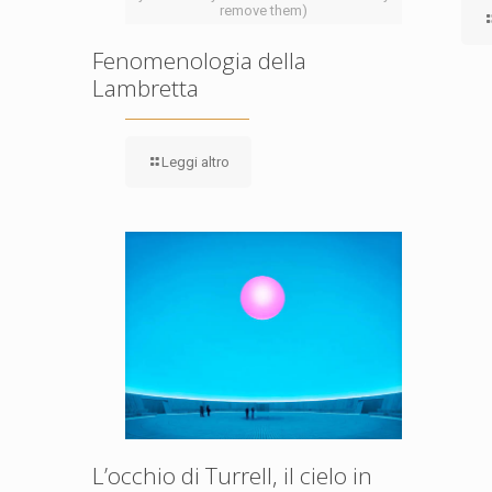
remove them)
Fenomenologia della
Lambretta
Leggi altro
L’occhio di Turrell, il cielo in