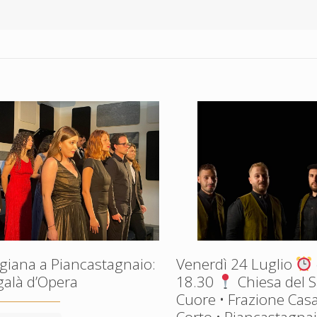
giana a Piancastagnaio:
Venerdì 24 Luglio
galà d’Opera
18.30
Chiesa del 
Cuore • Frazione Casa
Corto • Piancastagnaio