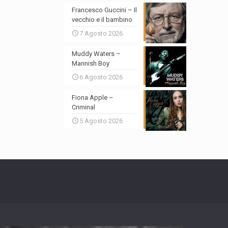
Francesco Guccini – Il
vecchio e il bambino
7 Agosto 2026
Muddy Waters –
Mannish Boy
6 Agosto 2026
Fiona Apple –
Criminal
5 Agosto 2026