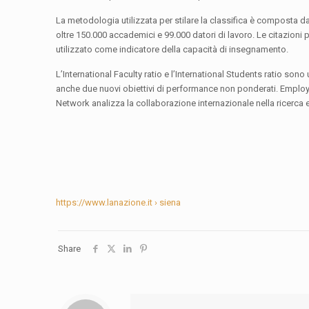
La metodologia utilizzata per stilare la classifica è composta da
oltre 150.000 accademici e 99.000 datori di lavoro. Le citazioni p
utilizzato come indicatore della capacità di insegnamento.
L’International Faculty ratio e l’International Students ratio sono
anche due nuovi obiettivi di performance non ponderati. Employ
Network analizza la collaborazione internazionale nella ricerca 
https://www.lanazione.it › siena
Share