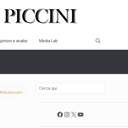
pinioni e analisi
Media Lab
Mostra tutto
Facebook
Instagram
X
YouTube