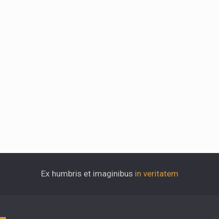
Ex humbris et imaginibus
in veritatem