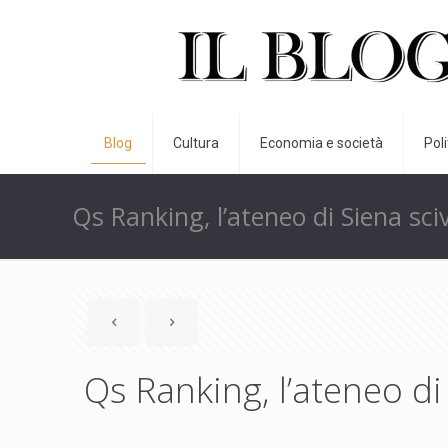
Blog
Cultura
Economia e società
Pol
Qs Ranking, l’ateneo di Siena sci
Qs Ranking, l’ateneo di