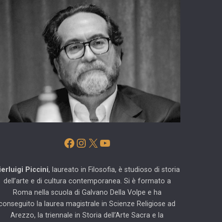
Facebook
Instagram
X
YouTube
ierluigi Piccini
, laureato in Filosofia, è studioso di storia
dell’arte e di cultura contemporanea. Si è formato a
Roma nella scuola di Galvano Della Volpe e ha
conseguito la laurea magistrale in Scienze Religiose ad
Arezzo, la triennale in Storia dell’Arte Sacra e la