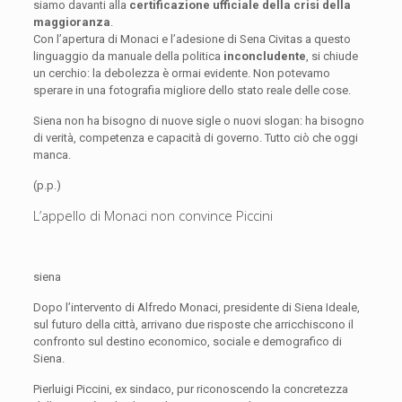
siamo davanti alla
certificazione ufficiale della crisi della
maggioranza
.
Con l’apertura di Monaci e l’adesione di Sena Civitas a questo
linguaggio da manuale della politica
inconcludente
, si chiude
un cerchio: la debolezza è ormai evidente. Non potevamo
sperare in una fotografia migliore dello stato reale delle cose.
Siena non ha bisogno di nuove sigle o nuovi slogan: ha bisogno
di verità, competenza e capacità di governo. Tutto ciò che oggi
manca.
(p.p.)
L’appello di Monaci non convince Piccini
siena
Dopo l’intervento di Alfredo Monaci, presidente di Siena Ideale,
sul futuro della città, arrivano due risposte che arricchiscono il
confronto sul destino economico, sociale e demografico di
Siena.
Pierluigi Piccini, ex sindaco, pur riconoscendo la concretezza