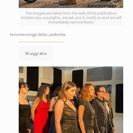
The images are taken from the web (if the publication
violates any copyrights, we ask you to notify us and we will
immediately remove them)
Fenomenologia della Lambretta
Leggi altro