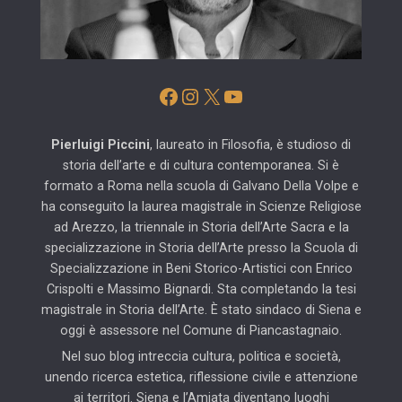
Facebook
Instagram
X
YouTube
Pierluigi Piccini
, laureato in Filosofia, è studioso di
storia dell’arte e di cultura contemporanea. Si è
formato a Roma nella scuola di Galvano Della Volpe e
ha conseguito la laurea magistrale in Scienze Religiose
ad Arezzo, la triennale in Storia dell’Arte Sacra e la
specializzazione in Storia dell’Arte presso la Scuola di
Specializzazione in Beni Storico-Artistici con Enrico
Crispolti e Massimo Bignardi. Sta completando la tesi
magistrale in Storia dell’Arte. È stato sindaco di Siena e
oggi è assessore nel Comune di Piancastagnaio.
Nel suo blog intreccia cultura, politica e società,
unendo ricerca estetica, riflessione civile e attenzione
ai territori. Siena e l’Amiata diventano luoghi