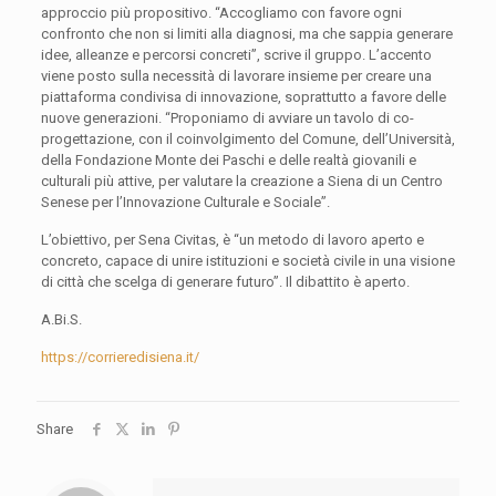
approccio più propositivo. “Accogliamo con favore ogni
confronto che non si limiti alla diagnosi, ma che sappia generare
idee, alleanze e percorsi concreti”, scrive il gruppo. L’accento
viene posto sulla necessità di lavorare insieme per creare una
piattaforma condivisa di innovazione, soprattutto a favore delle
nuove generazioni. “Proponiamo di avviare un tavolo di co-
progettazione, con il coinvolgimento del Comune, dell’Università,
della Fondazione Monte dei Paschi e delle realtà giovanili e
culturali più attive, per valutare la creazione a Siena di un Centro
Senese per l’Innovazione Culturale e Sociale”.
L’obiettivo, per Sena Civitas, è “un metodo di lavoro aperto e
concreto, capace di unire istituzioni e società civile in una visione
di città che scelga di generare futuro”. Il dibattito è aperto.
A.Bi.S.
https://corrieredisiena.it/
Share