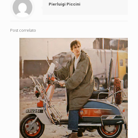
Pierluigi Piccini
Post correlato