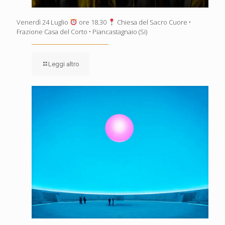
Venerdì 24 Luglio
ore 18.30
Chiesa del Sacro Cuore •
Frazione Casa del Corto • Piancastagnaio (Si)
Leggi altro