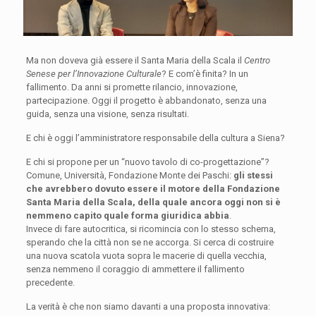
Ma non doveva già essere il Santa Maria della Scala il
Centro
Senese per l’Innovazione Culturale
? E com’è finita? In un
fallimento. Da anni si promette rilancio, innovazione,
partecipazione. Oggi il progetto è abbandonato, senza una
guida, senza una visione, senza risultati.
E chi è oggi l’amministratore responsabile della cultura a Siena?
E chi si propone per un “nuovo tavolo di co-progettazione”?
Comune, Università, Fondazione Monte dei Paschi:
gli stessi
che avrebbero dovuto essere il motore della Fondazione
Santa Maria della Scala, della quale ancora oggi non si è
nemmeno capito quale forma giuridica abbia
.
Invece di fare autocritica, si ricomincia con lo stesso schema,
sperando che la città non se ne accorga. Si cerca di costruire
una nuova scatola vuota sopra le macerie di quella vecchia,
senza nemmeno il coraggio di ammettere il fallimento
precedente.
La verità è che non siamo davanti a una proposta innovativa: