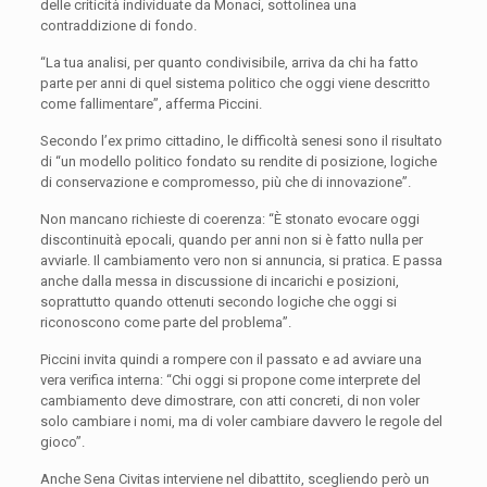
delle criticità individuate da Monaci, sottolinea una
contraddizione di fondo.
“La tua analisi, per quanto condivisibile, arriva da chi ha fatto
parte per anni di quel sistema politico che oggi viene descritto
come fallimentare”, afferma Piccini.
Secondo l’ex primo cittadino, le difficoltà senesi sono il risultato
di “un modello politico fondato su rendite di posizione, logiche
di conservazione e compromesso, più che di innovazione”.
Non mancano richieste di coerenza: “È stonato evocare oggi
discontinuità epocali, quando per anni non si è fatto nulla per
avviarle. Il cambiamento vero non si annuncia, si pratica. E passa
anche dalla messa in discussione di incarichi e posizioni,
soprattutto quando ottenuti secondo logiche che oggi si
riconoscono come parte del problema”.
Piccini invita quindi a rompere con il passato e ad avviare una
vera verifica interna: “Chi oggi si propone come interprete del
cambiamento deve dimostrare, con atti concreti, di non voler
solo cambiare i nomi, ma di voler cambiare davvero le regole del
gioco”.
Anche Sena Civitas interviene nel dibattito, scegliendo però un