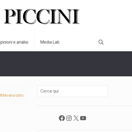
pinioni e analisi
Media Lab
Mostra tutto
Facebook
Instagram
X
YouTube