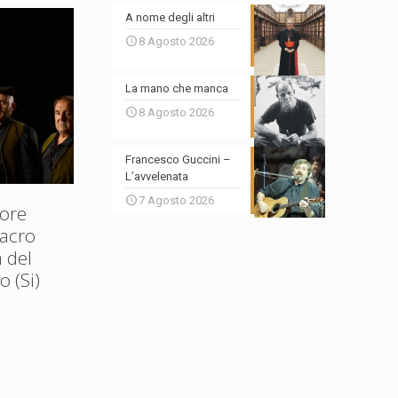
A nome degli altri
8 Agosto 2026
La mano che manca
8 Agosto 2026
Francesco Guccini –
L’avvelenata
7 Agosto 2026
ore
Sacro
 del
 (Si)