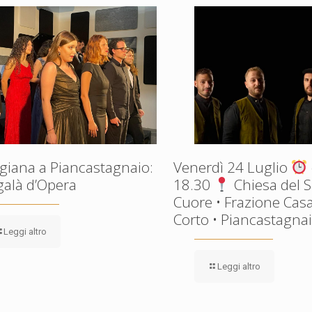
giana a Piancastagnaio:
Venerdì 24 Luglio
galà d’Opera
18.30
Chiesa del 
Cuore • Frazione Casa
Corto • Piancastagnaio
Leggi altro
Leggi altro