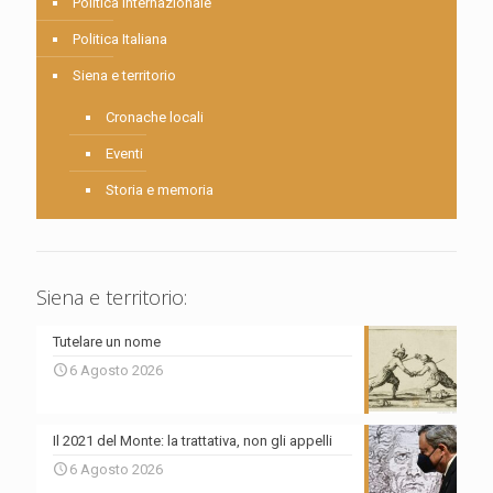
Politica internazionale
Politica Italiana
Siena e territorio
Cronache locali
Eventi
Storia e memoria
Siena e territorio:
Tutelare un nome
6 Agosto 2026
Il 2021 del Monte: la trattativa, non gli appelli
6 Agosto 2026