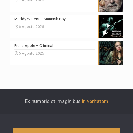
Muddy Waters – Mannish Boy
6 Agosto 2026
Fiona Apple – Criminal
5 Agosto 2026
Ex humbris et imaginibus
in veritatem