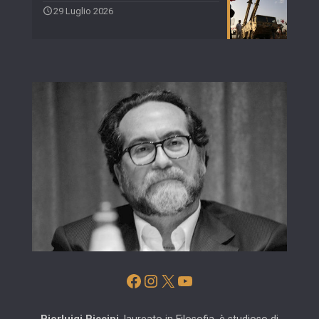
29 Luglio 2026
Facebook
Instagram
X
YouTube