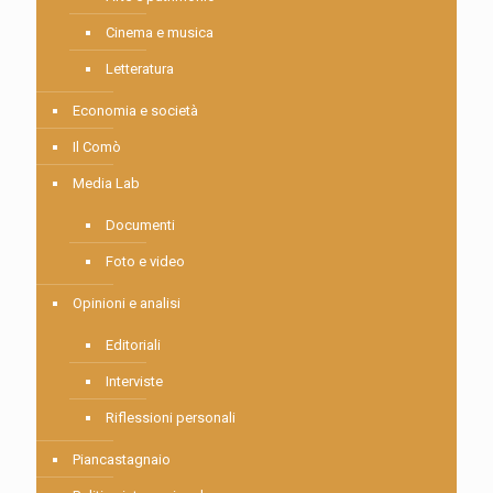
Cinema e musica
Letteratura
Economia e società
Il Comò
Media Lab
Documenti
Foto e video
Opinioni e analisi
Editoriali
Interviste
Riflessioni personali
Piancastagnaio