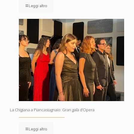
Leggi altro
La Chigiana a Piancastagnaio: Gran galà d’Opera
Leggi altro