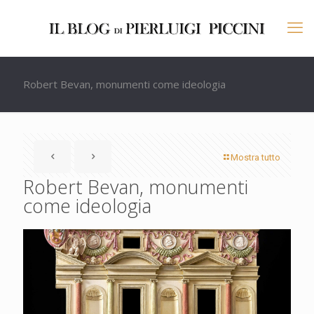
Robert Bevan, monumenti come ideologia
Mostra tutto
Robert Bevan, monumenti
come ideologia