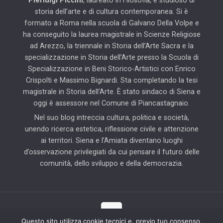
Pierluigi Piccini
, laureato in Filosofia, è studioso di
storia dell’arte e di cultura contemporanea. Si è
formato a Roma nella scuola di Galvano Della Volpe e
ha conseguito la laurea magistrale in Scienze Religiose
ad Arezzo, la triennale in Storia dell’Arte Sacra e la
specializzazione in Storia dell’Arte presso la Scuola di
Specializzazione in Beni Storico-Artistici con Enrico
Crispolti e Massimo Bignardi. Sta completando la tesi
magistrale in Storia dell’Arte. È stato sindaco di Siena e
oggi è assessore nel Comune di Piancastagnaio.
Nel suo blog intreccia cultura, politica e società,
unendo ricerca estetica, riflessione civile e attenzione
ai territori. Siena e l’Amiata diventano luoghi
d’osservazione privilegiati da cui pensare il futuro delle
comunità, dello sviluppo e della democrazia.
Questo sito utilizza cookie tecnici e, previo tuo consenso,