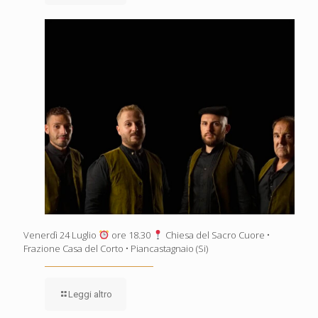
Venerdì 24 Luglio
ore 18.30
Chiesa del Sacro Cuore •
Frazione Casa del Corto • Piancastagnaio (Si)
Leggi altro