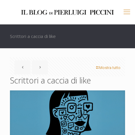
Scrittori a caccia di like
Mostra tutto
Scrittori a caccia di like