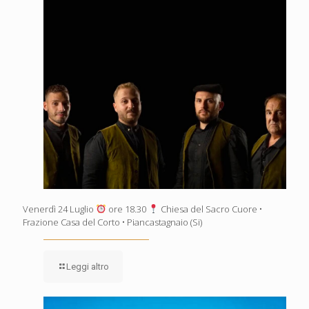
Venerdì 24 Luglio
ore 18.30
Chiesa del Sacro Cuore •
Frazione Casa del Corto • Piancastagnaio (Si)
Leggi altro