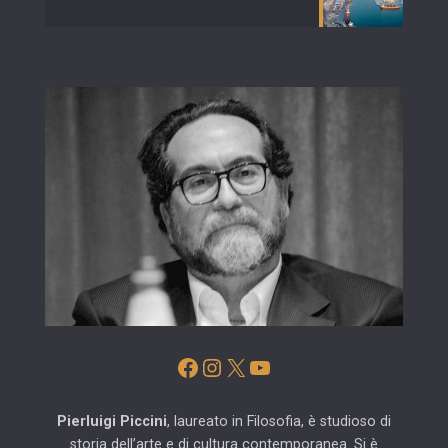
Facebook
Instagram
X
YouTube
Pierluigi Piccini
, laureato in Filosofia, è studioso di
storia dell’arte e di cultura contemporanea. Si è