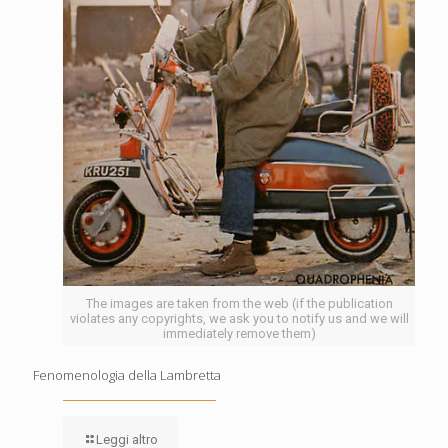
The images are taken from the web (if the publication
violates any copyrights, we ask you to notify us and we will
immediately remove them)
Fenomenologia della Lambretta
Leggi altro