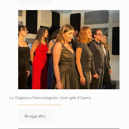
La Chigiana a Piancastagnaio: Gran galà d’Opera
Leggi altro