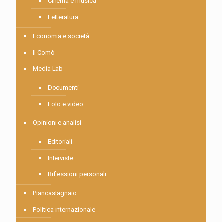
Cinema e musica
Letteratura
Economia e società
Il Comò
Media Lab
Documenti
Foto e video
Opinioni e analisi
Editoriali
Interviste
Riflessioni personali
Piancastagnaio
Politica internazionale