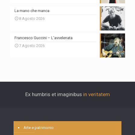
La mano che manca
8 Agosto 2026
Francesco Guccini – L’avvelenata
7 Agosto 2026
Ex humbris et imaginibus
in veritatem
Arte e patrimonio