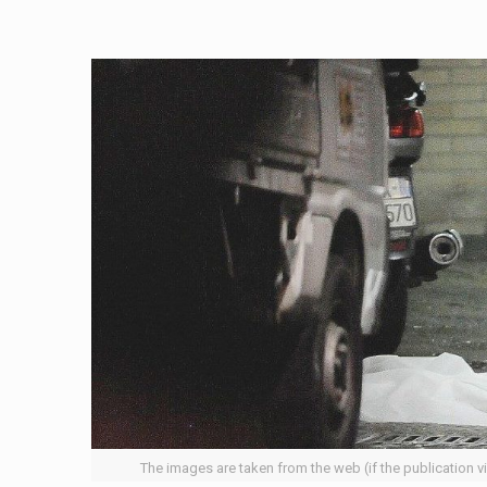
The images are taken from the web (if the publication v