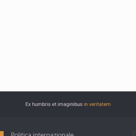
Ex humbris et imaginibus
in veritatem
Politica internazionale