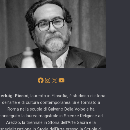
Facebook
Instagram
X
YouTube
ierluigi Piccini
, laureato in Filosofia, è studioso di storia
dell’arte e di cultura contemporanea. Si è formato a
Roma nella scuola di Galvano Della Volpe e ha
conseguito la laurea magistrale in Scienze Religiose ad
Arezzo, la triennale in Storia dell’Arte Sacra e la
specializzazione in Storia dell’Arte presso la Scuola di