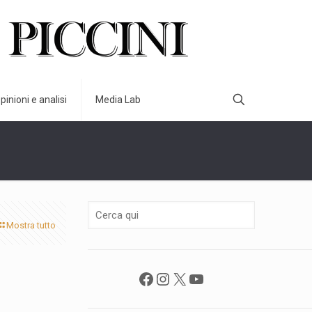
pinioni e analisi
Media Lab
Mostra tutto
Facebook
Instagram
X
YouTube