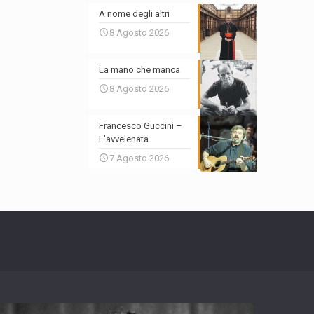
A nome degli altri
8 Agosto 2026
La mano che manca
8 Agosto 2026
Francesco Guccini –
L’avvelenata
7 Agosto 2026