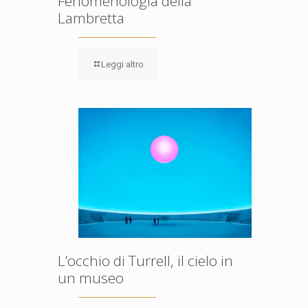
Fenomenologia della
Lambretta
Leggi altro
L’occhio di Turrell, il cielo in
un museo