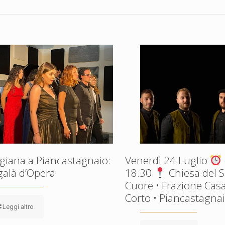
giana a Piancastagnaio:
Venerdì 24 Luglio
galà d’Opera
18.30
Chiesa del 
Cuore • Frazione Casa
Corto • Piancastagnaio
Leggi altro