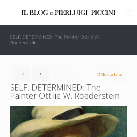
SELF. DETERMINED: The Painter Ottilie W.
Roederstein
Mostra tutto
SELF. DETERMINED: The
Painter Ottilie W. Roederstein