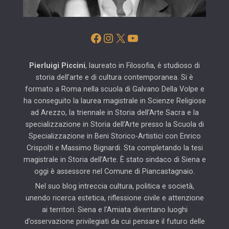
Facebook
Instagram
X
YouTube
Pierluigi Piccini
, laureato in Filosofia, è studioso di
storia dell’arte e di cultura contemporanea. Si è
formato a Roma nella scuola di Galvano Della Volpe e
ha conseguito la laurea magistrale in Scienze Religiose
ad Arezzo, la triennale in Storia dell’Arte Sacra e la
specializzazione in Storia dell’Arte presso la Scuola di
Specializzazione in Beni Storico-Artistici con Enrico
Crispolti e Massimo Bignardi. Sta completando la tesi
magistrale in Storia dell’Arte. È stato sindaco di Siena e
oggi è assessore nel Comune di Piancastagnaio.
Nel suo blog intreccia cultura, politica e società,
unendo ricerca estetica, riflessione civile e attenzione
ai territori. Siena e l’Amiata diventano luoghi
d’osservazione privilegiati da cui pensare il futuro delle