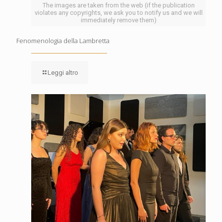
The images are taken from the web (if the publication
violates any copyrights, we ask you to notify us and we will
immediately remove them)
Fenomenologia della Lambretta
Leggi altro