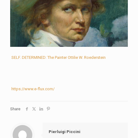
SELF. DETERMINED: The Painter Ottilie W. Roederstein
https://www.e-flux.com/
Share
Pierluigi Piccini