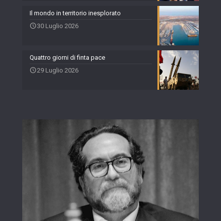
Il mondo in territorio inesplorato
30 Luglio 2026
Quattro giorni di finta pace
29 Luglio 2026