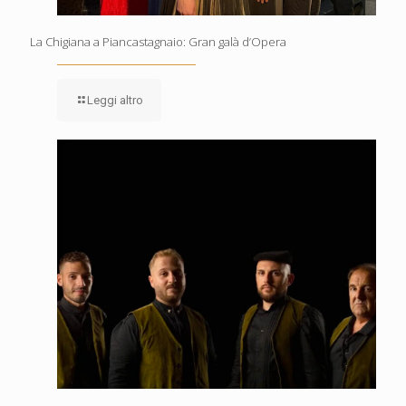
La Chigiana a Piancastagnaio: Gran galà d’Opera
Leggi altro