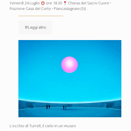
Venerdì 24 Luglio
ore 18.30
Chiesa del Sacro Cuore •
Frazione Casa del Corto • Piancastagnaio (Si)
Leggi altro
L’occhio di Turrell, il cielo in un museo