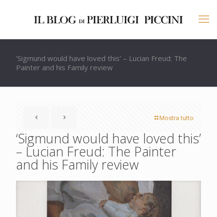
‘Sigmund would have loved this’ – Lucian Freud: The
Painter and his Family review
Mostra tutto
‘Sigmund would have loved this’
– Lucian Freud: The Painter
and his Family review