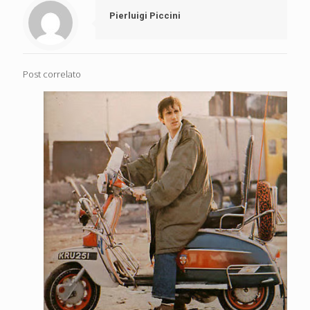
Pierluigi Piccini
Post correlato