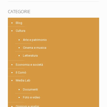
CATEGORIE
Blog
Cultura
Arte e patrimonio
Cinema e musica
Letteratura
Economia e società
Il Comò
Media Lab
Documenti
Foto e video
Opinioni e analisi