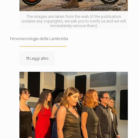
The images are taken from the web (if the publication
violates any copyrights, we ask you to notify us and we will
immediately remove them)
Fenomenologia della Lambretta
Leggi altro