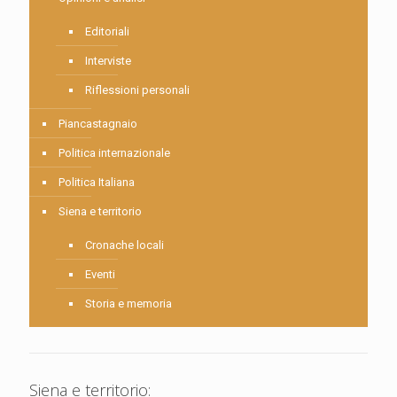
Editoriali
Interviste
Riflessioni personali
Piancastagnaio
Politica internazionale
Politica Italiana
Siena e territorio
Cronache locali
Eventi
Storia e memoria
Siena e territorio: