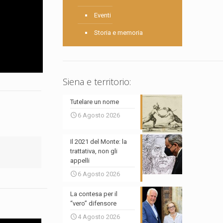
Eventi
Storia e memoria
Siena e territorio:
Tutelare un nome
6 Agosto 2026
Il 2021 del Monte: la
trattativa, non gli
appelli
6 Agosto 2026
La contesa per il
“vero” difensore
4 Agosto 2026