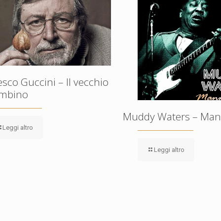
sco Guccini – Il vecchio
bambino
Muddy Waters – Man
Leggi altro
Leggi altro