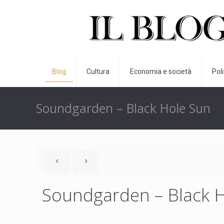
Blog
Cultura
Economia e società
Pol
Soundgarden – Black Hole Sun
Soundgarden – Black 