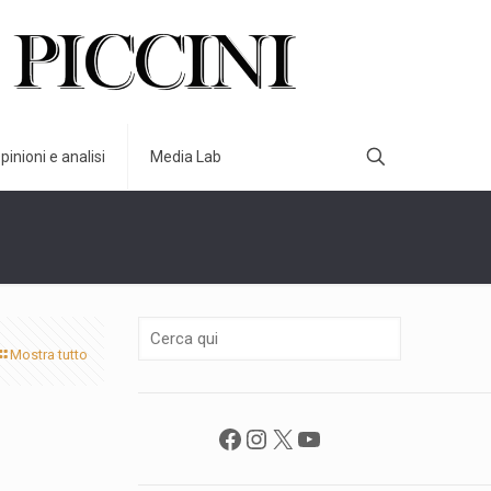
pinioni e analisi
Media Lab
Mostra tutto
Facebook
Instagram
X
YouTube