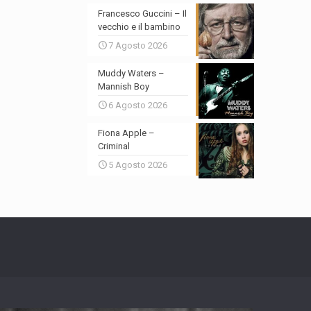
Francesco Guccini – Il
vecchio e il bambino
7 Agosto 2026
Muddy Waters –
Mannish Boy
6 Agosto 2026
Fiona Apple –
Criminal
5 Agosto 2026