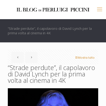
“Strade perdute”, il capolavoro di David Lynch per la
prima volta al cinema in 4K
Mostra tutto
“Strade perdute”, il capolavoro
di David Lynch per la prima
volta al cinema in 4K