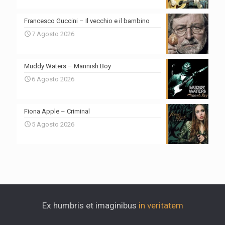
Francesco Guccini – Il vecchio e il bambino
7 Agosto 2026
Muddy Waters – Mannish Boy
6 Agosto 2026
Fiona Apple – Criminal
5 Agosto 2026
Ex humbris et imaginibus
in veritatem