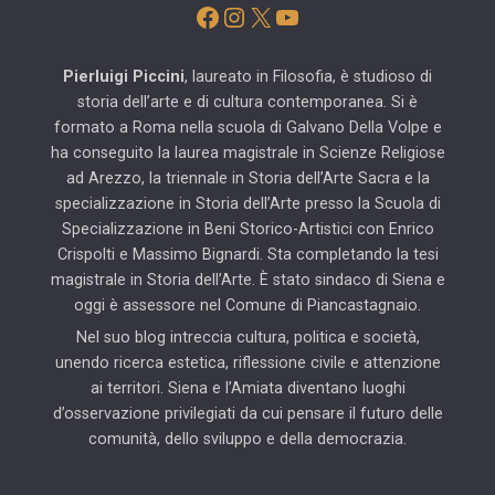
Facebook
Instagram
X
YouTube
Pierluigi Piccini
, laureato in Filosofia, è studioso di
storia dell’arte e di cultura contemporanea. Si è
formato a Roma nella scuola di Galvano Della Volpe e
ha conseguito la laurea magistrale in Scienze Religiose
ad Arezzo, la triennale in Storia dell’Arte Sacra e la
specializzazione in Storia dell’Arte presso la Scuola di
Specializzazione in Beni Storico-Artistici con Enrico
Crispolti e Massimo Bignardi. Sta completando la tesi
magistrale in Storia dell’Arte. È stato sindaco di Siena e
oggi è assessore nel Comune di Piancastagnaio.
Nel suo blog intreccia cultura, politica e società,
unendo ricerca estetica, riflessione civile e attenzione
ai territori. Siena e l’Amiata diventano luoghi
d’osservazione privilegiati da cui pensare il futuro delle
comunità, dello sviluppo e della democrazia.