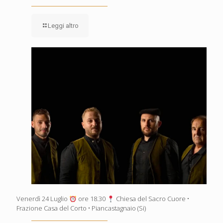
Leggi altro
Venerdì 24 Luglio
ore 18.30
Chiesa del Sacro Cuore •
Frazione Casa del Corto • Piancastagnaio (Si)