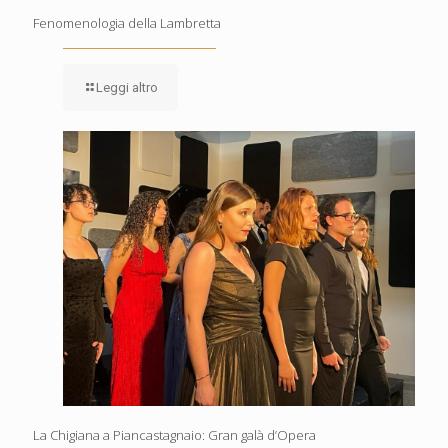
Fenomenologia della Lambretta
Leggi altro
La Chigiana a Piancastagnaio: Gran galà d’Opera