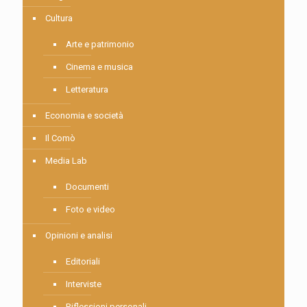
Cultura
Arte e patrimonio
Cinema e musica
Letteratura
Economia e società
Il Comò
Media Lab
Documenti
Foto e video
Opinioni e analisi
Editoriali
Interviste
Riflessioni personali