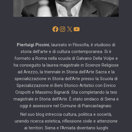
Facebook
Instagram
X
YouTube
Pierluigi Piccini
, laureato in Filosofia, è studioso di
storia dell’arte e di cultura contemporanea. Si è
formato a Roma nella scuola di Galvano Della Volpe e
ha conseguito la laurea magistrale in Scienze Religiose
ad Arezzo, la triennale in Storia dell’Arte Sacra e la
specializzazione in Storia dell’Arte presso la Scuola di
Specializzazione in Beni Storico-Artistici con Enrico
Crispolti e Massimo Bignardi. Sta completando la tesi
magistrale in Storia dell’Arte. È stato sindaco di Siena e
oggi è assessore nel Comune di Piancastagnaio.
Nel suo blog intreccia cultura, politica e società,
unendo ricerca estetica, riflessione civile e attenzione
ai territori. Siena e l’Amiata diventano luoghi