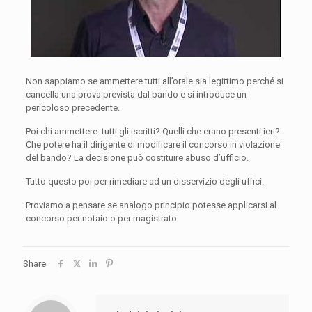
Non sappiamo se ammettere tutti all’orale sia legittimo perché si
cancella una prova prevista dal bando e si introduce un
pericoloso precedente.
Poi chi ammettere: tutti gli iscritti? Quelli che erano presenti ieri?
Che potere ha il dirigente di modificare il concorso in violazione
del bando? La decisione può costituire abuso d’ufficio.
Tutto questo poi per rimediare ad un disservizio degli uffici.
Proviamo a pensare se analogo principio potesse applicarsi al
concorso per notaio o per magistrato
Share