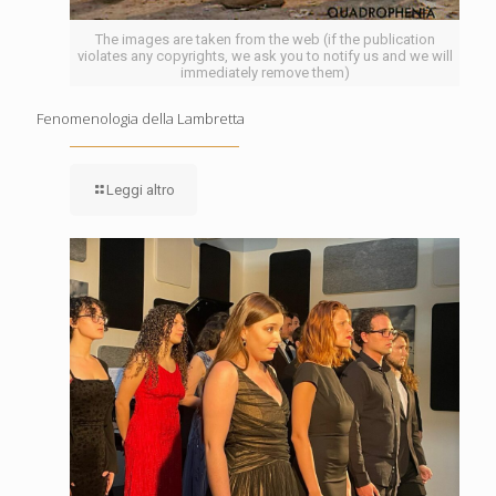
The images are taken from the web (if the publication
violates any copyrights, we ask you to notify us and we will
immediately remove them)
Fenomenologia della Lambretta
Leggi altro