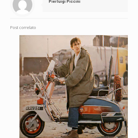
Pierluigi Piccini
Post correlato