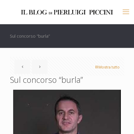
Sul concorso “burla”
Mostra tutto
Sul concorso “burla”