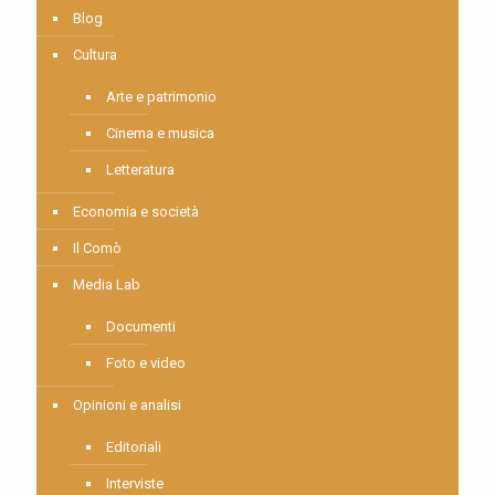
Blog
Cultura
Arte e patrimonio
Cinema e musica
Letteratura
Economia e società
Il Comò
Media Lab
Documenti
Foto e video
Opinioni e analisi
Editoriali
Interviste