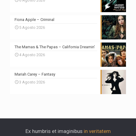
6 Agosto 2026
Fiona Apple – Criminal
5 Agosto 2026
The Mamas & The Papas – California Dreamin’
4 Agosto 2026
Mariah Carey – Fantasy
3 Agosto 2026
Ex humbris et imaginibus
in veritatem