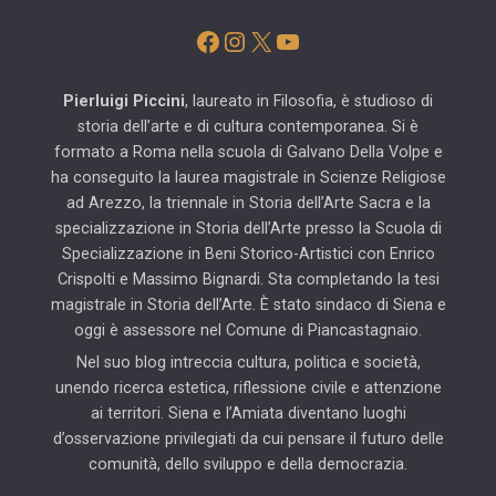
Facebook
Instagram
X
YouTube
Pierluigi Piccini
, laureato in Filosofia, è studioso di
storia dell’arte e di cultura contemporanea. Si è
formato a Roma nella scuola di Galvano Della Volpe e
ha conseguito la laurea magistrale in Scienze Religiose
ad Arezzo, la triennale in Storia dell’Arte Sacra e la
specializzazione in Storia dell’Arte presso la Scuola di
Specializzazione in Beni Storico-Artistici con Enrico
Crispolti e Massimo Bignardi. Sta completando la tesi
magistrale in Storia dell’Arte. È stato sindaco di Siena e
oggi è assessore nel Comune di Piancastagnaio.
Nel suo blog intreccia cultura, politica e società,
unendo ricerca estetica, riflessione civile e attenzione
ai territori. Siena e l’Amiata diventano luoghi
d’osservazione privilegiati da cui pensare il futuro delle
comunità, dello sviluppo e della democrazia.