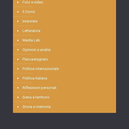
Foto e video
Il Comò
Interviste
Letteratura
Media Lab
Opinioni e analisi
Piancastagnaio
Politica internazionale
Politica Italiana
Riflessioni personali
Siena e territorio
Storia e memoria