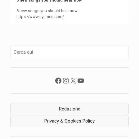
6 new songs you should hear now
6 new songs you should hear now
https://www.nytimes.com/
Facebook
Instagram
X
YouTube
Redazione
Privacy & Cookies Policy