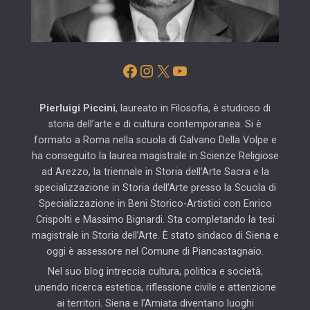
Facebook
Instagram
X
YouTube
Pierluigi Piccini
, laureato in Filosofia, è studioso di
storia dell’arte e di cultura contemporanea. Si è
formato a Roma nella scuola di Galvano Della Volpe e
ha conseguito la laurea magistrale in Scienze Religiose
ad Arezzo, la triennale in Storia dell’Arte Sacra e la
specializzazione in Storia dell’Arte presso la Scuola di
Specializzazione in Beni Storico-Artistici con Enrico
Crispolti e Massimo Bignardi. Sta completando la tesi
magistrale in Storia dell’Arte. È stato sindaco di Siena e
oggi è assessore nel Comune di Piancastagnaio.
Nel suo blog intreccia cultura, politica e società,
unendo ricerca estetica, riflessione civile e attenzione
ai territori. Siena e l’Amiata diventano luoghi