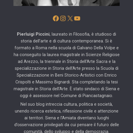
Facebook
Instagram
X
YouTube
Pierluigi Piccini
, laureato in Filosofia, è studioso di
storia dell’arte e di cultura contemporanea. Si è
formato a Roma nella scuola di Galvano Della Volpe e
ha conseguito la laurea magistrale in Scienze Religiose
ad Arezzo, la triennale in Storia dell’Arte Sacra e la
specializzazione in Storia dell’Arte presso la Scuola di
Specializzazione in Beni Storico-Artistici con Enrico
Crispolti e Massimo Bignardi. Sta completando la tesi
magistrale in Storia dell’Arte. È stato sindaco di Siena e
oggi è assessore nel Comune di Piancastagnaio.
Nel suo blog intreccia cultura, politica e società,
unendo ricerca estetica, riflessione civile e attenzione
ai territori. Siena e l’Amiata diventano luoghi
d’osservazione privilegiati da cui pensare il futuro delle
comunità, dello sviluppo e della democrazia.