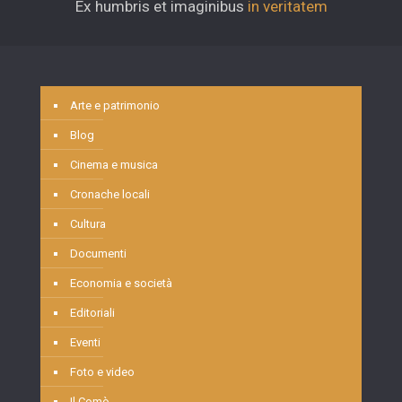
Ex humbris et imaginibus
in veritatem
Arte e patrimonio
Blog
Cinema e musica
Cronache locali
Cultura
Documenti
Economia e società
Editoriali
Eventi
Foto e video
Il Comò