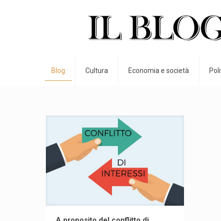
Blog
Cultura
Economia e società
Pol
A proposito del conflitto di