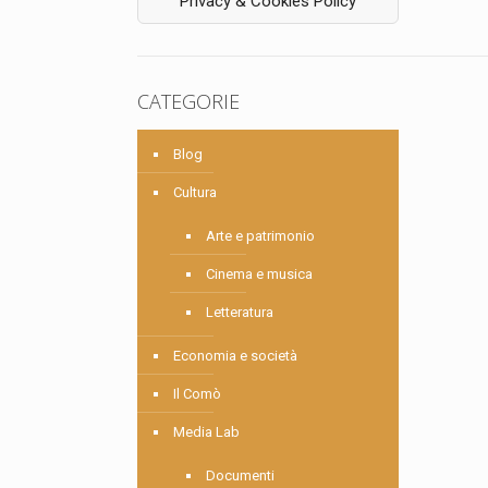
Privacy & Cookies Policy
CATEGORIE
Blog
Cultura
Arte e patrimonio
Cinema e musica
Letteratura
Economia e società
Il Comò
Media Lab
Documenti