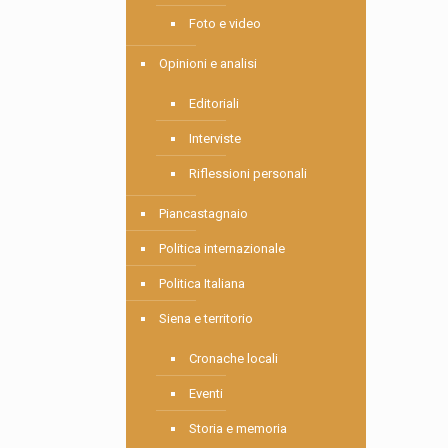
Foto e video
Opinioni e analisi
Editoriali
Interviste
Riflessioni personali
Piancastagnaio
Politica internazionale
Politica Italiana
Siena e territorio
Cronache locali
Eventi
Storia e memoria