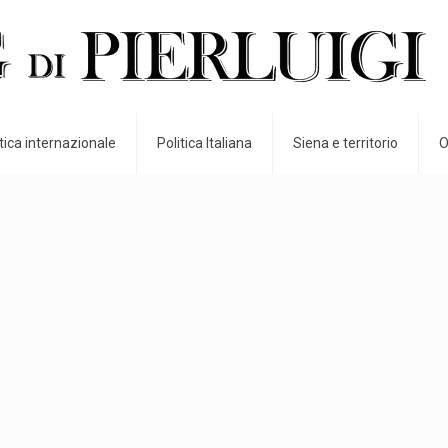
itica internazionale
Politica Italiana
Siena e territorio
O