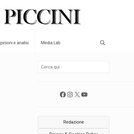
pinioni e analisi
Media Lab
Facebook
Instagram
X
YouTube
Redazione