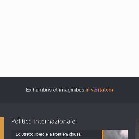
Ex humbris et imaginibus
in veritatem
Politica internazionale
Lo Stretto libero e la frontiera chiusa