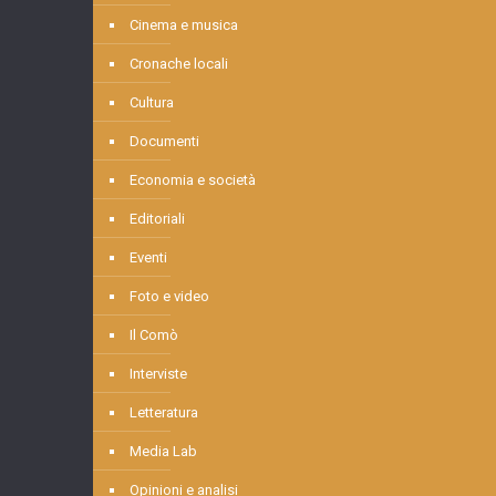
Cinema e musica
Cronache locali
Cultura
Documenti
Economia e società
Editoriali
Eventi
Foto e video
Il Comò
Interviste
Letteratura
Media Lab
Opinioni e analisi