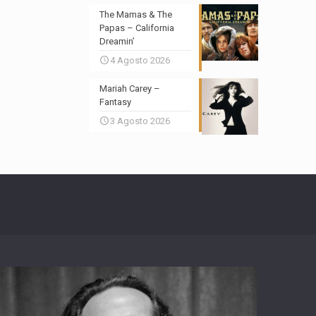
The Mamas & The
Papas – California
Dreamin’
4 Agosto 2026
Mariah Carey –
Fantasy
3 Agosto 2026