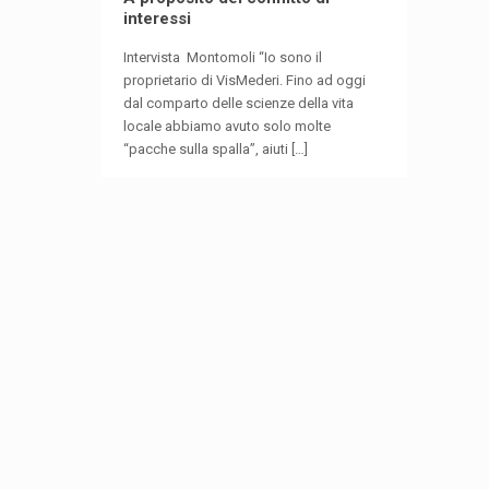
interessi
Intervista Montomoli “Io sono il
proprietario di VisMederi. Fino ad oggi
dal comparto delle scienze della vita
locale abbiamo avuto solo molte
“pacche sulla spalla”, aiuti
[…]