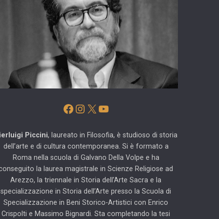
Facebook
Instagram
X
YouTube
ierluigi Piccini
, laureato in Filosofia, è studioso di storia
dell’arte e di cultura contemporanea. Si è formato a
Roma nella scuola di Galvano Della Volpe e ha
conseguito la laurea magistrale in Scienze Religiose ad
Arezzo, la triennale in Storia dell’Arte Sacra e la
specializzazione in Storia dell’Arte presso la Scuola di
Specializzazione in Beni Storico-Artistici con Enrico
Crispolti e Massimo Bignardi. Sta completando la tesi