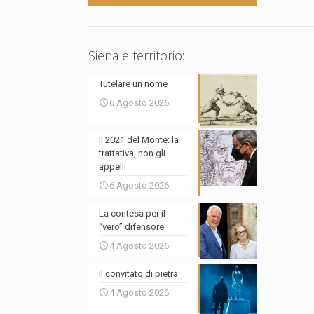
Siena e territorio:
Tutelare un nome
6 Agosto 2026
Il 2021 del Monte: la
trattativa, non gli
appelli
6 Agosto 2026
La contesa per il
“vero” difensore
4 Agosto 2026
Il convitato di pietra
4 Agosto 2026