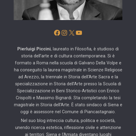
Facebook
Instagram
X
YouTube
Pierluigi Piccini
, laureato in Filosofia, è studioso di
storia dell’arte e di cultura contemporanea. Si è
formato a Roma nella scuola di Galvano Della Volpe e
ha conseguito la laurea magistrale in Scienze Religiose
ad Arezzo, la triennale in Storia dell’Arte Sacra e la
specializzazione in Storia dell’Arte presso la Scuola di
Specializzazione in Beni Storico-Artistici con Enrico
Crispolti e Massimo Bignardi. Sta completando la tesi
magistrale in Storia dell’Arte. È stato sindaco di Siena e
oggi è assessore nel Comune di Piancastagnaio.
Nel suo blog intreccia cultura, politica e società,
unendo ricerca estetica, riflessione civile e attenzione
ai territori. Siena e l’Amiata diventano luoghi