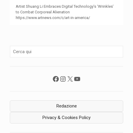
Artist Shuang Li Embraces Digital Technology’s ‘Wrinkles’
to Combat Corporeal Alienation
https://www.artnews.com/c/art-in-america/
Facebook
Instagram
X
YouTube
Redazione
Privacy & Cookies Policy