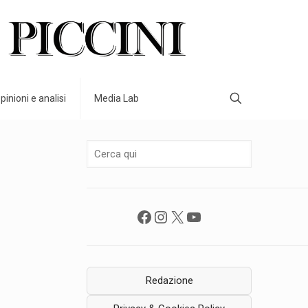
pinioni e analisi
Media Lab
Facebook
Instagram
X
YouTube
Redazione