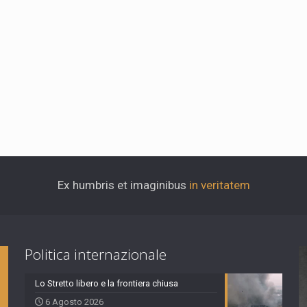
Ex humbris et imaginibus
in veritatem
Politica internazionale
Lo Stretto libero e la frontiera chiusa
6 Agosto 2026