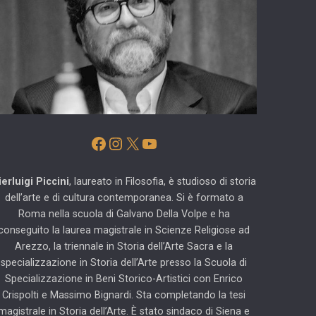
Facebook
Instagram
X
YouTube
ierluigi Piccini
, laureato in Filosofia, è studioso di storia
dell’arte e di cultura contemporanea. Si è formato a
Roma nella scuola di Galvano Della Volpe e ha
conseguito la laurea magistrale in Scienze Religiose ad
Arezzo, la triennale in Storia dell’Arte Sacra e la
specializzazione in Storia dell’Arte presso la Scuola di
Specializzazione in Beni Storico-Artistici con Enrico
Crispolti e Massimo Bignardi. Sta completando la tesi
magistrale in Storia dell’Arte. È stato sindaco di Siena e