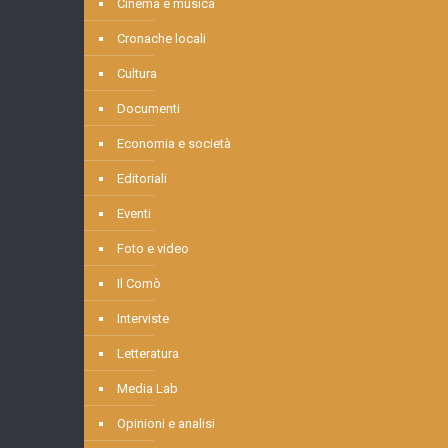
Cinema e musica
Cronache locali
Cultura
Documenti
Economia e società
Editoriali
Eventi
Foto e video
Il Comò
Interviste
Letteratura
Media Lab
Opinioni e analisi