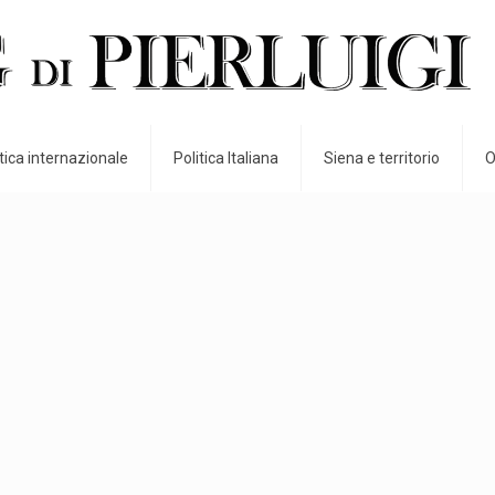
itica internazionale
Politica Italiana
Siena e territorio
O