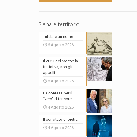
Siena e territorio:
Tutelare un nome
6 Agosto 2026
Il 2021 del Monte: la
trattativa, non gli
appelli
6 Agosto 2026
La contesa per il
“vero” difensore
4 Agosto 2026
Il convitato di pietra
4 Agosto 2026