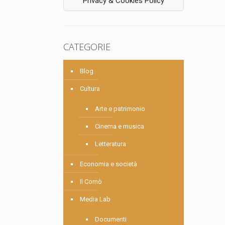
Privacy & Cookies Policy
CATEGORIE
Blog
Cultura
Arte e patrimonio
Cinema e musica
Letteratura
Economia e società
Il Comò
Media Lab
Documenti