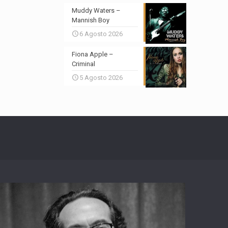
Muddy Waters –
Mannish Boy
6 Agosto 2026
Fiona Apple –
Criminal
5 Agosto 2026