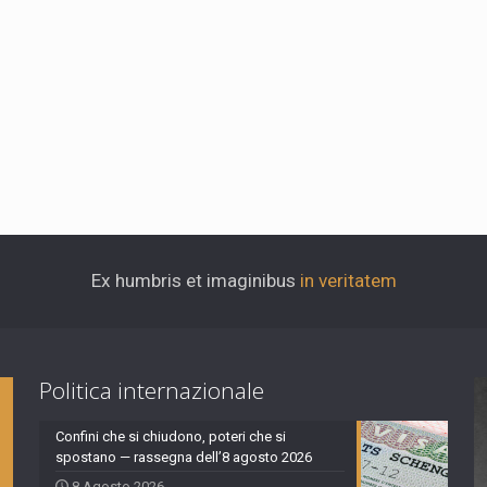
Ex humbris et imaginibus
in veritatem
Politica internazionale
Confini che si chiudono, poteri che si
spostano — rassegna dell’8 agosto 2026
8 Agosto 2026