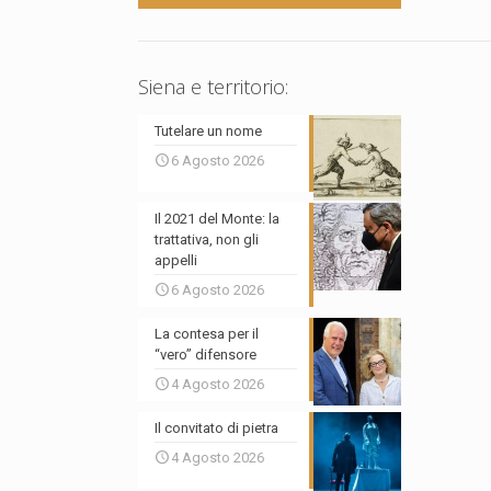
Siena e territorio:
Tutelare un nome
6 Agosto 2026
Il 2021 del Monte: la
trattativa, non gli
appelli
6 Agosto 2026
La contesa per il
“vero” difensore
4 Agosto 2026
Il convitato di pietra
4 Agosto 2026