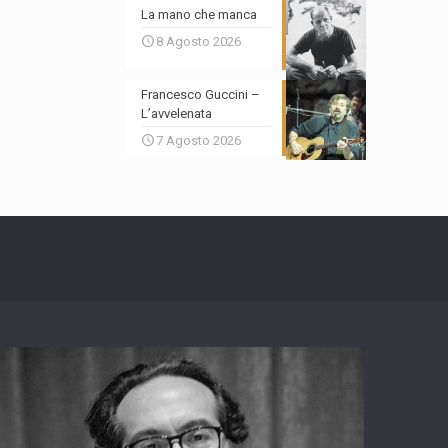
La mano che manca
8 Agosto 2026
Francesco Guccini –
L’avvelenata
7 Agosto 2026