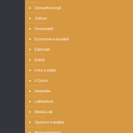
Cronache locali
Cultura
Documenti
Economia e società
Editoriali
Eventi
Foto e video
Il Comò
Interviste
Letteratura
Media Lab
Opinioni e analisi
Piancastagnaio