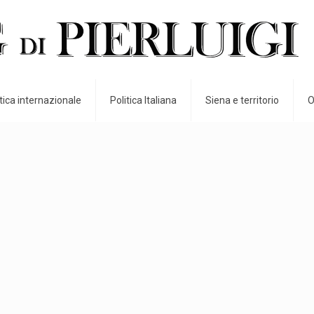
itica internazionale
Politica Italiana
Siena e territorio
O