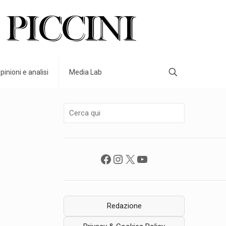
pinioni e analisi
Media Lab
Facebook
Instagram
X
YouTube
Redazione