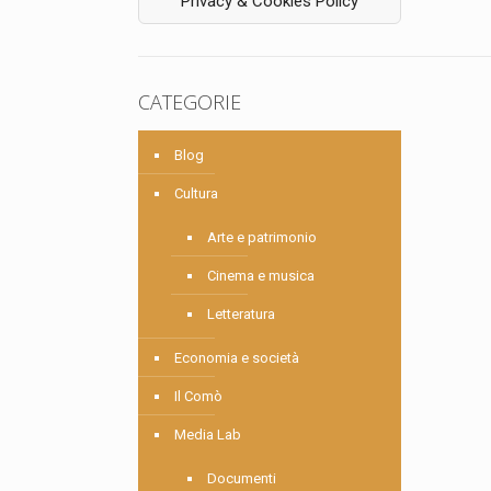
Privacy & Cookies Policy
CATEGORIE
Blog
Cultura
Arte e patrimonio
Cinema e musica
Letteratura
Economia e società
Il Comò
Media Lab
Documenti