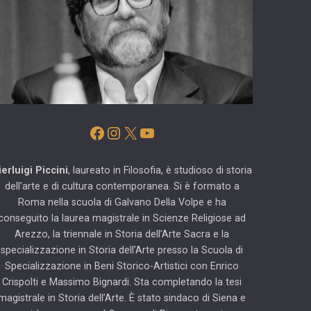
Facebook
Instagram
X
YouTube
ierluigi Piccini
, laureato in Filosofia, è studioso di storia
dell’arte e di cultura contemporanea. Si è formato a
Roma nella scuola di Galvano Della Volpe e ha
conseguito la laurea magistrale in Scienze Religiose ad
Arezzo, la triennale in Storia dell’Arte Sacra e la
specializzazione in Storia dell’Arte presso la Scuola di
Specializzazione in Beni Storico-Artistici con Enrico
Crispolti e Massimo Bignardi. Sta completando la tesi
magistrale in Storia dell’Arte. È stato sindaco di Siena e