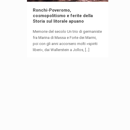
Ronchi-Poveromo,
cosmopolitismo e ferite della
Storia sul litorale apuano
Memorie del secolo Un trio di germaniste
fra Marina di Massa e Forte dei Marmi,
poi con gli anni accorsero molti «spiriti
liberi», dai Wallerstein a Jollos,
[…]