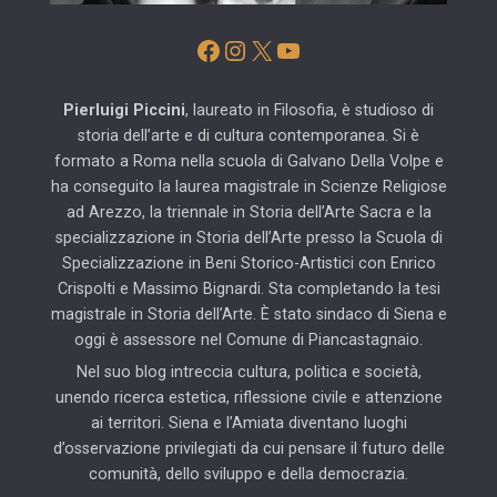
Facebook
Instagram
X
YouTube
Pierluigi Piccini
, laureato in Filosofia, è studioso di
storia dell’arte e di cultura contemporanea. Si è
formato a Roma nella scuola di Galvano Della Volpe e
ha conseguito la laurea magistrale in Scienze Religiose
ad Arezzo, la triennale in Storia dell’Arte Sacra e la
specializzazione in Storia dell’Arte presso la Scuola di
Specializzazione in Beni Storico-Artistici con Enrico
Crispolti e Massimo Bignardi. Sta completando la tesi
magistrale in Storia dell’Arte. È stato sindaco di Siena e
oggi è assessore nel Comune di Piancastagnaio.
Nel suo blog intreccia cultura, politica e società,
unendo ricerca estetica, riflessione civile e attenzione
ai territori. Siena e l’Amiata diventano luoghi
d’osservazione privilegiati da cui pensare il futuro delle
comunità, dello sviluppo e della democrazia.