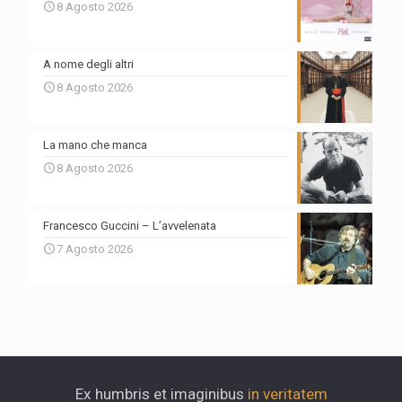
8 Agosto 2026
A nome degli altri
8 Agosto 2026
La mano che manca
8 Agosto 2026
Francesco Guccini – L’avvelenata
7 Agosto 2026
Ex humbris et imaginibus
in veritatem