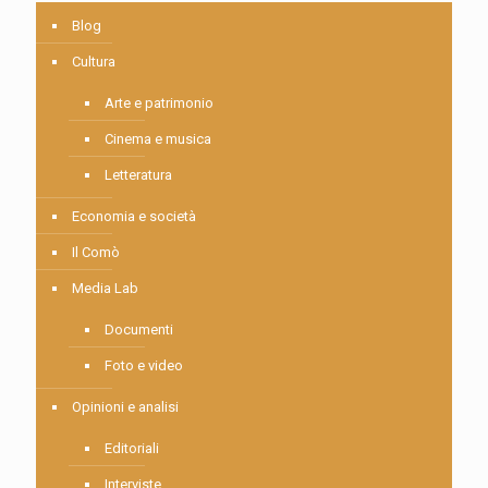
Blog
Cultura
Arte e patrimonio
Cinema e musica
Letteratura
Economia e società
Il Comò
Media Lab
Documenti
Foto e video
Opinioni e analisi
Editoriali
Interviste