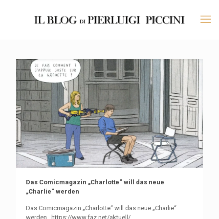
Das Comicmagazin „Charlotte“ will das neue
„Charlie“ werden
Das Comicmagazin „Charlotte“ will das neue „Charlie“
werden https://www.faz.net/aktuell/