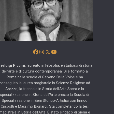
Facebook
Instagram
X
YouTube
ierluigi Piccini
, laureato in Filosofia, è studioso di storia
dell’arte e di cultura contemporanea. Si è formato a
Roma nella scuola di Galvano Della Volpe e ha
conseguito la laurea magistrale in Scienze Religiose ad
Arezzo, la triennale in Storia dell’Arte Sacra e la
specializzazione in Storia dell’Arte presso la Scuola di
Specializzazione in Beni Storico-Artistici con Enrico
Crispolti e Massimo Bignardi. Sta completando la tesi
magistrale in Storia dell’Arte. È stato sindaco di Siena e