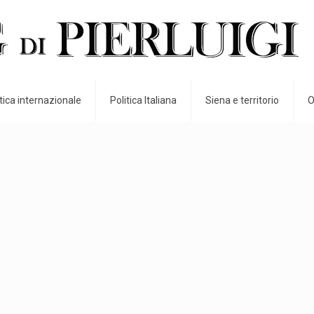
itica internazionale
Politica Italiana
Siena e territorio
O