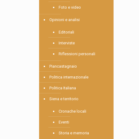
Foto e video
Opinioni e analisi
Editoriali
Interviste
Riflessioni personali
Piancastagnaio
Politica internazionale
Politica Italiana
Siena e territorio
Cronache locali
Eventi
Storia e memoria