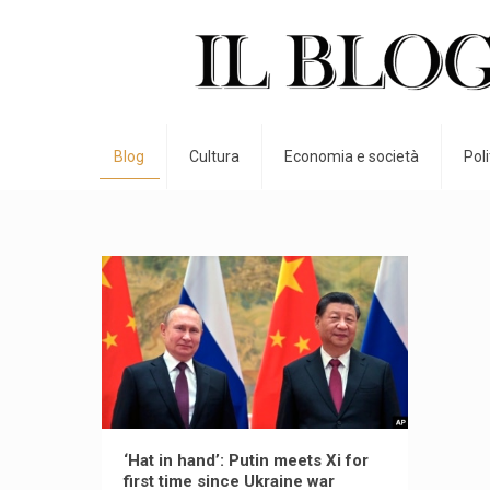
Blog
Cultura
Economia e società
Pol
‘Hat in hand’: Putin meets Xi for
first time since Ukraine war