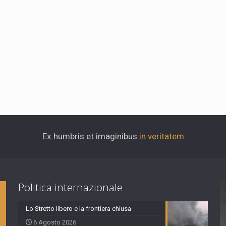
Ex humbris et imaginibus
in veritatem
Politica internazionale
Lo Stretto libero e la frontiera chiusa
6 Agosto 2026