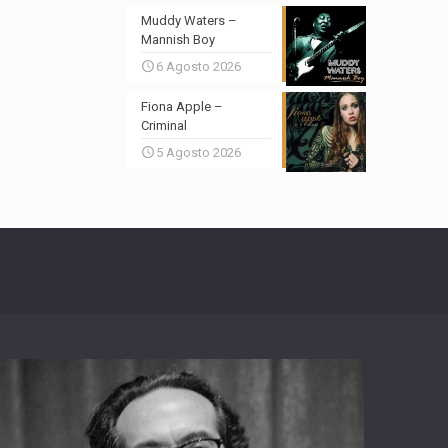
Muddy Waters –
Mannish Boy
6 Agosto 2026
Fiona Apple –
Criminal
5 Agosto 2026