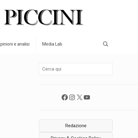
pinioni e analisi
Media Lab
Facebook
Instagram
X
YouTube
Redazione