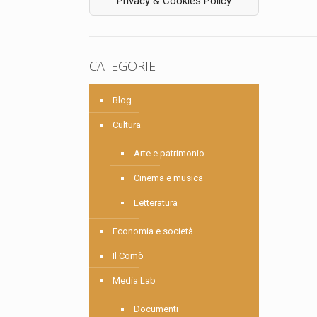
Privacy & Cookies Policy
CATEGORIE
Blog
Cultura
Arte e patrimonio
Cinema e musica
Letteratura
Economia e società
Il Comò
Media Lab
Documenti