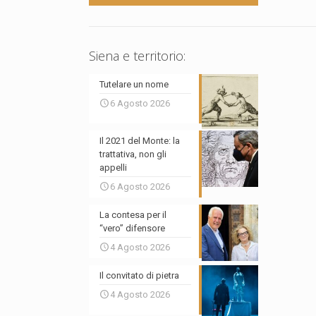
Siena e territorio:
Tutelare un nome
6 Agosto 2026
Il 2021 del Monte: la
trattativa, non gli
appelli
6 Agosto 2026
La contesa per il
“vero” difensore
4 Agosto 2026
Il convitato di pietra
4 Agosto 2026