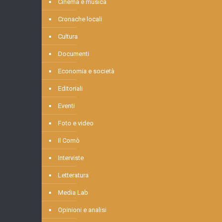
Cinema e musica
Cronache locali
Cultura
Documenti
Economia e società
Editoriali
Eventi
Foto e video
Il Comò
Interviste
Letteratura
Media Lab
Opinioni e analisi