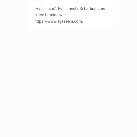
‘Hat in hand’: Putin meets Xi for first time
since Ukraine war
https://www.aljazeera.com/