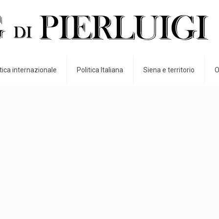
itica internazionale
Politica Italiana
Siena e territorio
O