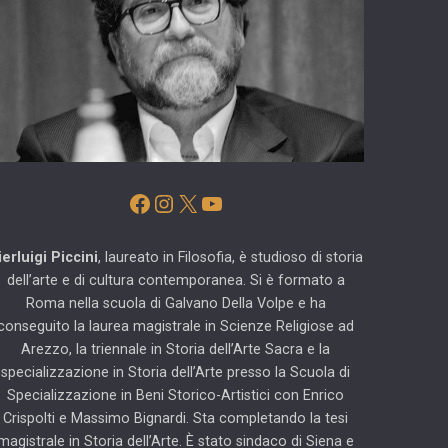
Facebook
Instagram
X
YouTube
ierluigi Piccini
, laureato in Filosofia, è studioso di storia
dell’arte e di cultura contemporanea. Si è formato a
Roma nella scuola di Galvano Della Volpe e ha
conseguito la laurea magistrale in Scienze Religiose ad
Arezzo, la triennale in Storia dell’Arte Sacra e la
specializzazione in Storia dell’Arte presso la Scuola di
Specializzazione in Beni Storico-Artistici con Enrico
Crispolti e Massimo Bignardi. Sta completando la tesi
magistrale in Storia dell’Arte. È stato sindaco di Siena e