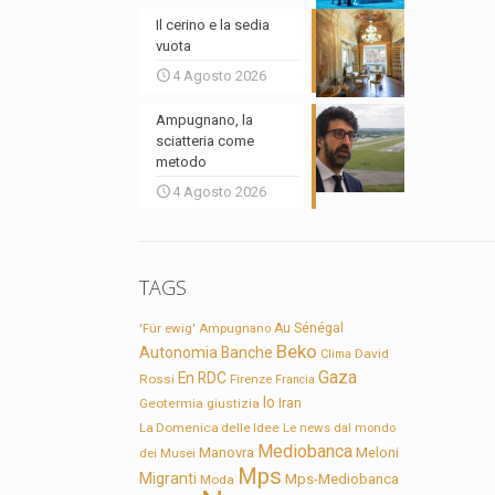
Il cerino e la sedia
vuota
4 Agosto 2026
Ampugnano, la
sciatteria come
metodo
4 Agosto 2026
TAGS
'Für ewig'
Ampugnano
Au Sénégal
Beko
Autonomia
Banche
David
Clima
Gaza
En RDC
Rossi
Firenze
Francia
Io
Geotermia
giustizia
Iran
La Domenica delle Idee
Le news dal mondo
Mediobanca
Manovra
Meloni
dei Musei
Mps
Migranti
Mps-Mediobanca
Moda