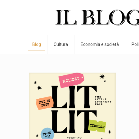
Blog
Cultura
Economia e società
Pol