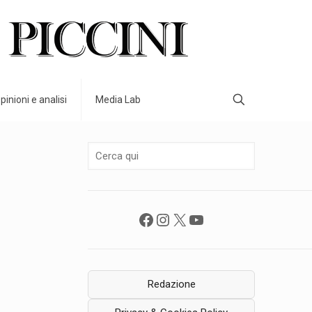
pinioni e analisi
Media Lab
Facebook
Instagram
X
YouTube
Redazione