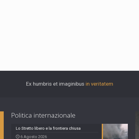
Ex humbris et imaginibus
in veritatem
Politica internazionale
Lo Stretto libero e la frontiera chiusa
6 Agosto 2026