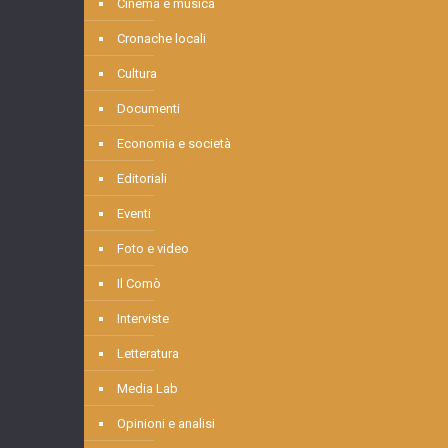
Cinema e musica
Cronache locali
Cultura
Documenti
Economia e società
Editoriali
Eventi
Foto e video
Il Comò
Interviste
Letteratura
Media Lab
Opinioni e analisi