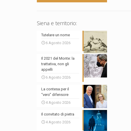
Siena e territorio:
Tutelare un nome
6 Agosto 2026
Il 2021 del Monte: la
trattativa, non gli
appelli
6 Agosto 2026
La contesa per il
“vero” difensore
4 Agosto 2026
Il convitato di pietra
4 Agosto 2026