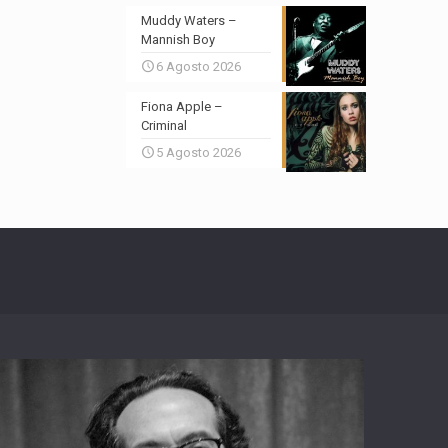
Muddy Waters –
Mannish Boy
6 Agosto 2026
Fiona Apple –
Criminal
5 Agosto 2026