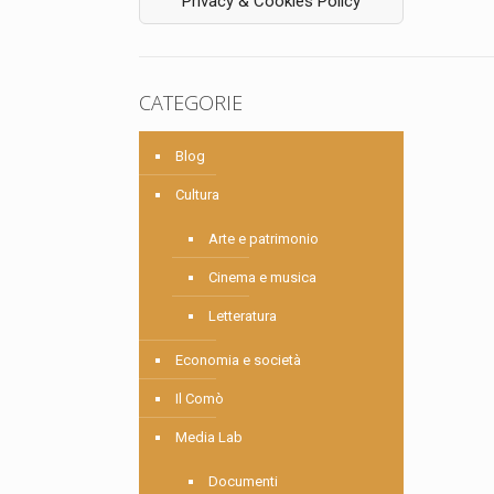
Privacy & Cookies Policy
CATEGORIE
Blog
Cultura
Arte e patrimonio
Cinema e musica
Letteratura
Economia e società
Il Comò
Media Lab
Documenti