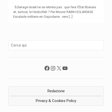
Éclairage Israël ne se retirera pas : que fera l’État libanais
et, surtout, le Hezbollah ? Par Mounir RABIH ECLAIRAGE
Escalade militaire en Cisjordanie : vers
[…]
Facebook
Instagram
X
YouTube
Redazione
Privacy & Cookies Policy